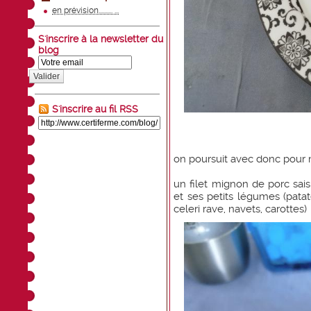
en prévision.......... ...
S'inscrire à la newsletter du
blog
Valider
S'inscrire au fil RSS
on poursuit avec donc pour 
un filet mignon de porc sai
et ses petits légumes (pata
celeri rave, navets, carottes)