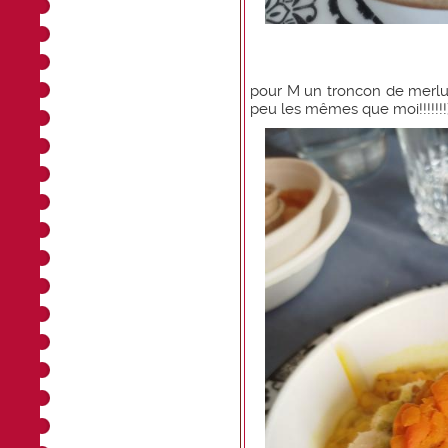
pour M un troncon de merl
peu les mêmes que moi!!!!!!!