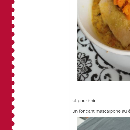
et pour finir
un fondant mascarpone au éc