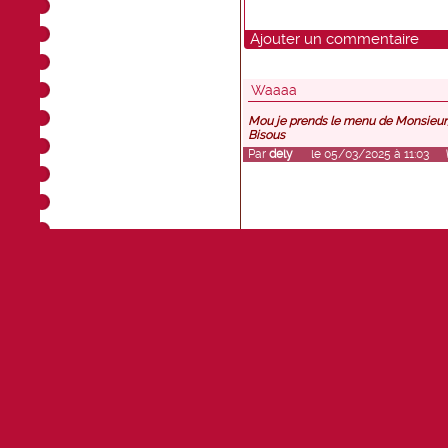
Ajouter un commentaire
Waaaa
Mou je prends le menu de Monsieur, j
Bisous
Par
dely
le 05/03/2025 à 11:03