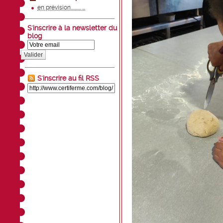
en prévision.......... ...
S'inscrire à la newsletter du
blog
Valider
S'inscrire au fil RSS