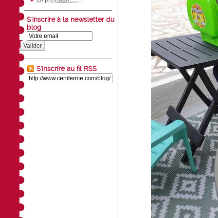
S'inscrire à la newsletter du
blog
Valider
S'inscrire au fil RSS