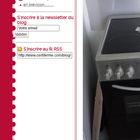
en prévision.......... ...
S'inscrire à la newsletter du
blog
Valider
S'inscrire au fil RSS