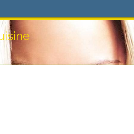
isine