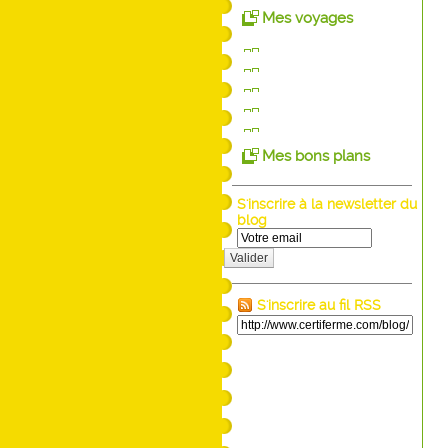
Mes voyages
Mes bons plans
S'inscrire à la newsletter du
blog
Valider
S'inscrire au fil RSS