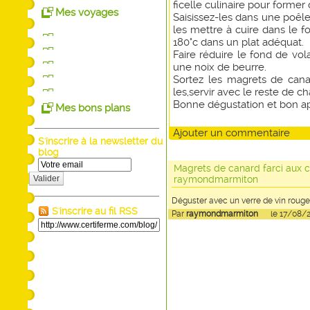
ficelle culinaire pour former 
Mes voyages
Saisissez-les dans une poêle
les mettre à cuire dans le 
180°c dans un plat adéquat.
Faire réduire le fond de vol
une noix de beurre.
Sortez les magrets de canard
les,servir avec le reste de 
Bonne dégustation et bon ap
Mes bons plans
Ajouter un commentaire
S'inscrire à la newsletter du
blog
Magrets de canard farci aux
Valider
raymondmarmiton
Déguster avec un verre de vin rouge
S'inscrire au fil RSS
Par
raymondmarmiton
le 17/08/20