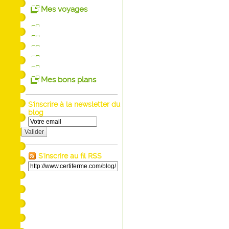
Mes voyages
Mes bons plans
S'inscrire à la newsletter du
blog
Valider
S'inscrire au fil RSS