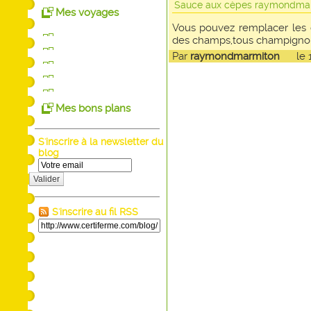
Sauce aux cèpes raymondma
Mes voyages
Vous pouvez remplacer les 
des champs,tous champignons
Par
raymondmarmiton
le 17
Mes bons plans
S'inscrire à la newsletter du
blog
Valider
S'inscrire au fil RSS