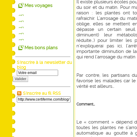
Il existe plusieurs écoles pou
Mes voyages
du soir et du matin. Pour ma
raison : les plantes ont t
rafraichir. L’arrosage du mat
oblige, elles se mettent 
dépasse un certain seuil.
diminuent) leur métaboli
réduite…) pour limiter les
n’expliquerai pas ici, l’
Mes bons plans
importante diminution de la
qui rend l’arrosage du matin
S'inscrire à la newsletter du
blog
Par contre, les partisans d
Valider
favorise les maladies car le
vérité est ailleurs…
S'inscrire au fil RSS
Comment…
Le « comment » dépend du
toutes les plantes ne s’ar
automatique au goutte à gout