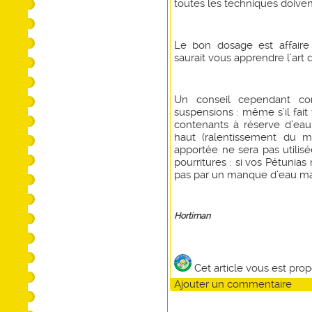
toutes les techniques doivent
Le bon dosage est affaire
saurait vous apprendre l’art d
Un conseil cependant conc
suspensions : même s’il fait
contenants à réserve d’eau
haut (ralentissement du m
apportée ne sera pas utilis
pourritures : si vos Pétunias
pas par un manque d’eau mai
Hortiman
Cet article vous est pro
Ajouter un commentaire