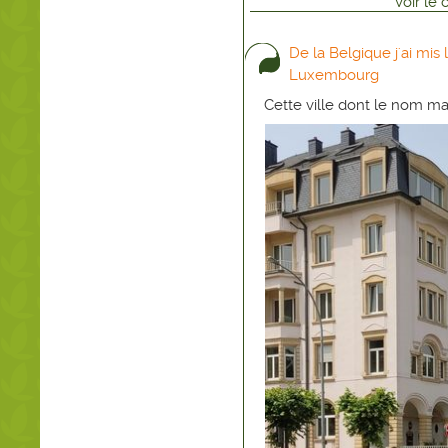
Voir
le
De la Belgique j'ai mis 
Luxembourg
Cette ville dont le nom m