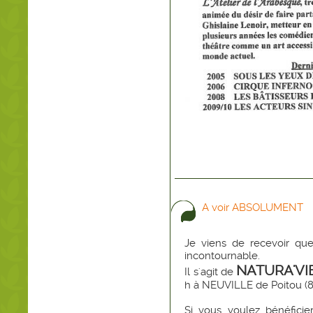
A voir ABSOLUMENT
Je viens de recevoir que
incontournable.
NATURA'VI
Il s'agit de
h à NEUVILLE de Poitou (8
Si vous voulez bénéficie