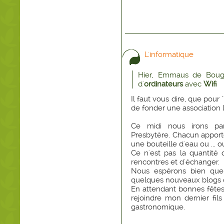
L'informatique
Hier, Emmaus de Bougiv
d'
ordinateurs
avec
Wifi
Il faut vous dire, que pour
de fonder une association l
Ce midi nous irons pa
Presbytère. Chacun apport
une bouteille d'eau ou ... ou 
Ce n'est pas la quantité q
rencontres et d'échanger.
Nous espérons bien que 
quelques nouveaux blogs c
En attendant bonnes fêtes 
rejoindre mon dernier fils
gastronomique.