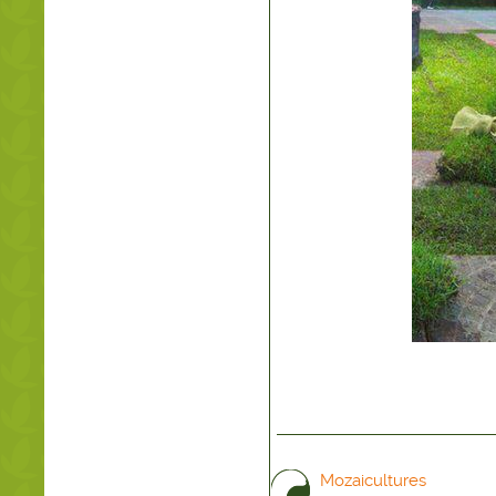
Mozaicultures