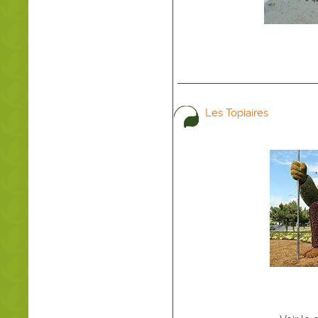
Les Topiaires