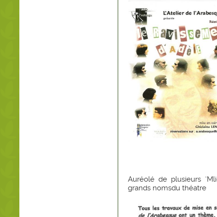
Auréolé de plusieurs "Ml
grands nomsdu théatre