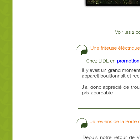
Voir
les
2
co
Une friteuse éléctrique
Chez LIDL en
promotion
Il y avait un grand moment 
appareil bouillonnait et rec
J'ai donc apprécié de trou
prix abordable
Je reviens de la Porte d
Depuis notre retour de Ve