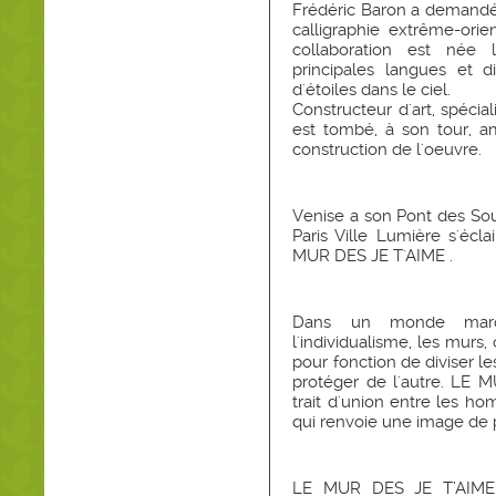
Frédéric Baron a demandé à
calligraphie extrême-orien
collaboration est née 
principales langues et 
d'étoiles dans le ciel.
Constructeur d'art, spéci
est tombé, à son tour, a
construction de l'oeuvre.
Venise a son Pont des Sou
Paris Ville Lumière s'écl
MUR DES JE T'AIME .
Dans un monde marq
l'individualisme, les murs
pour fonction de diviser l
protéger de l'autre. LE 
trait d'union entre les ho
qui renvoie une image de 
LE MUR DES JE T’AIME e