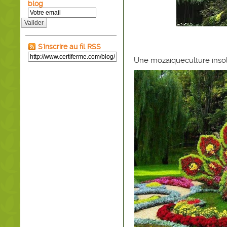
blog
Valider
S'inscrire au fil RSS
Une mozaiqueculture insol