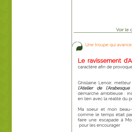
Voir
le
Une troupe qui avance .
Le ravissement d'
caractère afin de provoquer
Ghislaine Lenoir, metteu
l'Atelier de l'Arabesque
démarche ambitieuse : ins
en lien avec la réalité du
Ma soeur et mon beau-frè
comme le temps était par
faire une escapade à Mo
pour les encourager