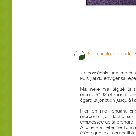
Ma machine à coudre
Je possèdais une machine
Puis, j'ai dû enviger sa rép
Ma mère m'a "légué" la sie
mon éPOUX et mon fils de
égaré la jonction jusqu'à l'
Hier en me rendant ch
mercerie" j'ai flashé s
empressée de la prendre.
A dire vrai, elle ne fonct
éléctrique est compatibl