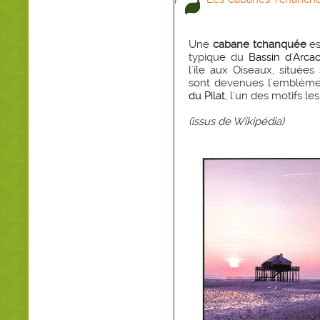
Une
cabane tchanquée
es
typique du
Bassin d'Arca
l'île aux Oiseaux, situé
sont devenues l'emblème 
du Pilat
, l'un des motifs le
(issus de Wikipédia)