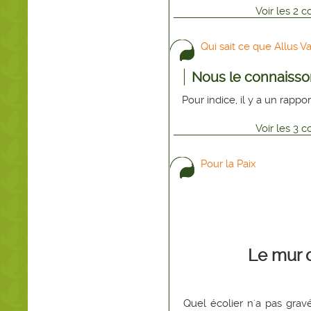
Voir
les
2
co
Qui sait ce que Allus Va
Nous le connaisso
Pour indice, il y a un rappor
Voir
les
3
co
Pour la Paix
Le mur d
Quel écolier n'a pas grav