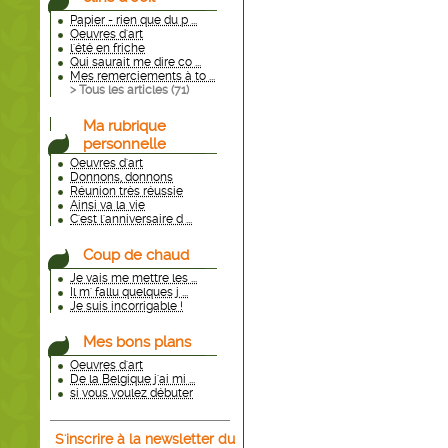
Papier - rien que du p ...
Oeuvres d'art
l'été en friche
Qui saurait me dire co ...
Mes remerciements à to ...
> Tous les articles (
71
)
Ma rubrique
personnelle
Oeuvres d'art
Donnons, donnons
Réunion très réussie
Ainsi va la vie
C'est l'anniversaire d ...
Coup de chaud
Je vais me mettre les ...
Il m' fallu quelques j ...
Je suis incorrigable !
Mes bons plans
Oeuvres d'art
De la Belgique j'ai mi ...
si vous voulez débuter
S'inscrire à la newsletter du