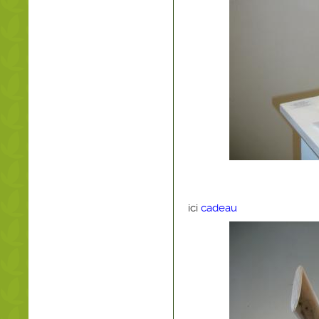
ici
cadeau