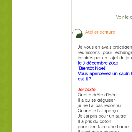
Voir
le
Atelier écriture
Je vous en avais précédemm
réunissons pour échang
inspirés par un sujet du jou
le 7 décembre 2010
"Bientôt Noel"
Vous apercevez un sapin b
est-il ?
1er texte
Quelle drôle d'idée
Il a du se déguiser
je ne l'ai pas reconnu
Quand je l'ai aperçu
Je l'ai pris pour un autre
Il a pris du coton
pour s'en faire une barbe