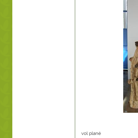
vol plané