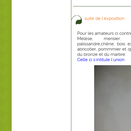
suite de l'exposition
Pour les amateurs ci contr
Mélèse, merisier, ac
palissandre,chêne, bois e
abricotier, pommmier et 
du bronze et du marbre.
Celle ci s'intitule l'union