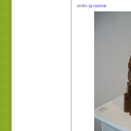
enfin
la nonne