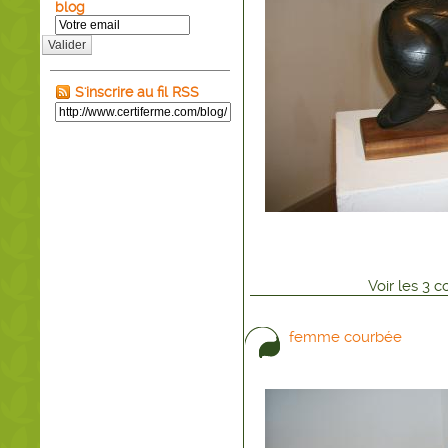
blog
Valider
S'inscrire au fil RSS
Voir
les
3
co
femme courbée