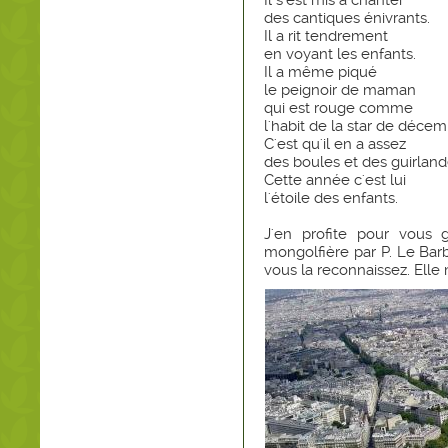
Il s'est mis à chanter
des cantiques énivrants.
Il a rit tendrement
en voyant les enfants.
Il a même piqué
le peignoir de maman
qui est rouge comme
l'habit de la star de décem
C'est qu'il en a assez
des boules et des guirland
Cette année c'est lui
l'étoile des enfants.
J'en profite pour vous g
mongolfière par P. Le Barb
vous la reconnaissez. Elle