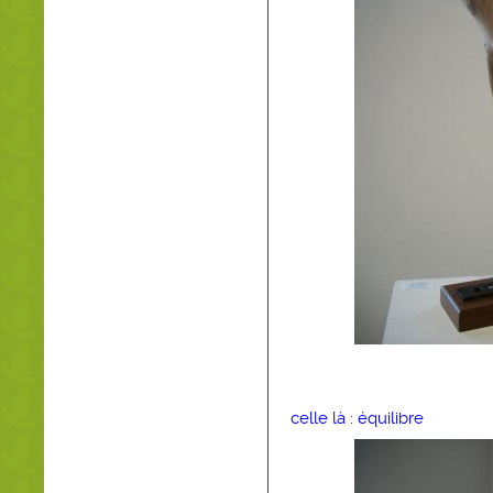
celle là : équilibre