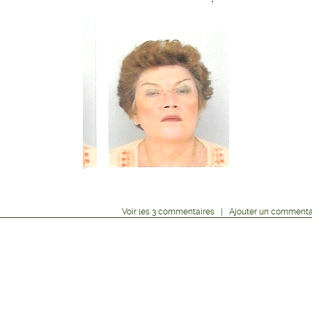
Voir
les
3
commentaires
|
Ajouter un commenta