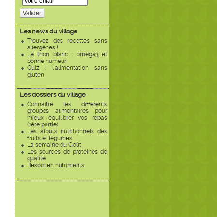
Valider
Les news du village
Trouvez des recettes sans
allergènes !
Le thon blanc : oméga3 et
bonne humeur
Quiz : l'alimentation sans
gluten
Les dossiers du village
Connaître les différents
groupes alimentaires pour
mieux équilibrer vos repas
(1ère partie)
Les atouts nutritionnels des
fruits et légumes
La semaine du Goût
Les sources de protéines de
qualité
Besoin en nutriments