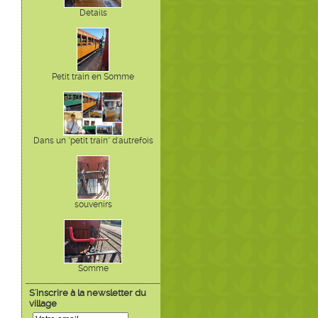
Details
Petit train en Somme
Dans un "petit train" d'autrefois
souvenirs
Somme
S'inscrire à la newsletter du
village