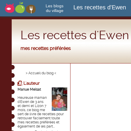
Les blogs
Les recettes d'Ewen
du village
Les recettes d'Ewen
mes recettes préférées
> Accueil du blog <
L'auteur
Manue Meillat
Heureuse maman
d'Ewen de 3 ans
et demi et Lizon 7
mois, ce blog me
sert de livre de recettes pour
retrouver facilement toute
mes recettes préférées et
également de les part...