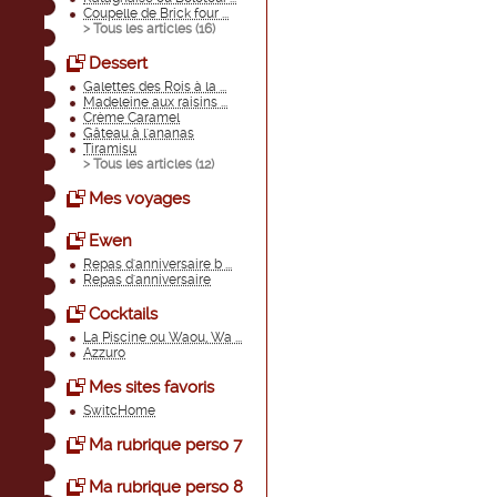
Coupelle de Brick four ...
> Tous les articles (
16
)
Dessert
Galettes des Rois à la ...
Madeleine aux raisins ...
Crème Caramel
Gâteau à l'ananas
Tiramisu
> Tous les articles (
12
)
Mes voyages
Ewen
Repas d'anniversaire b ...
Repas d'anniversaire
Cocktails
La Piscine ou Waou, Wa ...
Azzuro
Mes sites favoris
SwitcHome
Ma rubrique perso 7
Ma rubrique perso 8