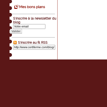
Mes bons plans
S'inscrire à la newsletter du
blog
Valider
S'inscrire au fil RSS