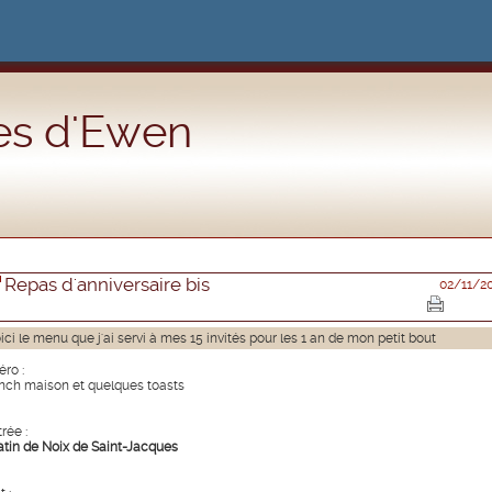
es d'Ewen
Repas d'anniversaire bis
02/11/2
ici le menu que j'ai servi à mes 15 invités pour les 1 an de mon petit bout
éro :
nch maison et quelques toasts
rée :
atin de Noix de Saint-Jacques