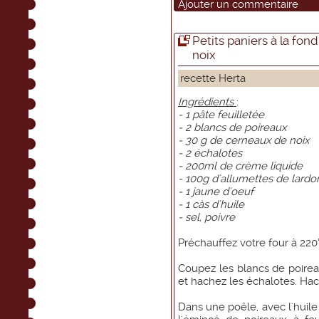
Ajouter un commentaire
Petits paniers à la fon
noix
recette Herta
Ingrédients
:
- 1 pâte feuilletée
- 2 blancs de poireaux
- 30 g de cerneaux de noix
- 2 échalotes
- 200ml de crème liquide
- 100g d'allumettes de lard
- 1 jaune d'oeuf
- 1 càs d'huile
- sel, poivre
Préchauffez votre four à 220
Coupez les blancs de poireau
et hachez les échalotes. Hac
Dans une poêle, avec l'huile 