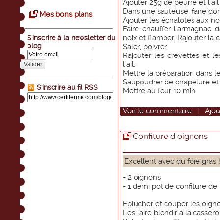
Ajouter 25g de beurre et l'ail
Dans une sauteuse, faire dor
Mes bons plans
Ajouter les échalotes aux noi
Faire chauffer l'armagnac d
noix et flamber. Rajouter la 
S'inscrire à la newsletter du
blog
Saler, poivrer.
Rajouter les crevettes et l
l'ail.
Valider
Mettre la préparation dans le
Saupoudrer de chapelure et 
S'inscrire au fil RSS
Mettre au four 10 min.
Voir
le commentaire
|
Ajou
Confiture d'oignons
Excellent avec du foie gras !
- 2 oignons
- 1 demi pot de confiture de 
Eplucher et couper les oigno
Les faire blondir à la cassero