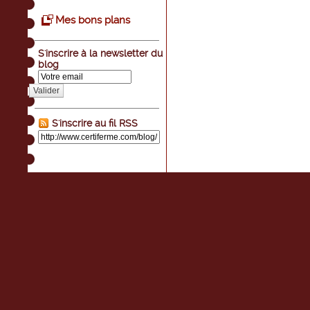
Mes bons plans
S'inscrire à la newsletter du
blog
Valider
S'inscrire au fil RSS