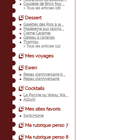
Coupelle de Brick four ...
> Tous les articles (
16
)
Dessert
Galettes des Rois à la ...
Madeleine aux raisins ...
Crème Caramel
Gâteau à l'ananas
Tiramisu
> Tous les articles (
12
)
Mes voyages
Ewen
Repas d'anniversaire b ...
Repas d'anniversaire
Cocktails
La Piscine ou Waou, Wa ...
Azzuro
Mes sites favoris
SwitcHome
Ma rubrique perso 7
Ma rubrique perso 8