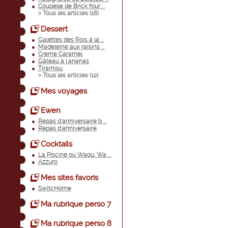
Coupelle de Brick four ...
> Tous les articles (
16
)
Dessert
Galettes des Rois à la ...
Madeleine aux raisins ...
Crème Caramel
Gâteau à l'ananas
Tiramisu
> Tous les articles (
12
)
Mes voyages
Ewen
Repas d'anniversaire b ...
Repas d'anniversaire
Cocktails
La Piscine ou Waou, Wa ...
Azzuro
Mes sites favoris
SwitcHome
Ma rubrique perso 7
Ma rubrique perso 8