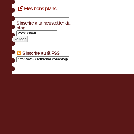
Mes bons plans
S'inscrire à la newsletter du
blog
Valider
S'inscrire au fil RSS