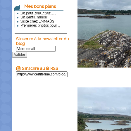
Mes bons plans
Un petit 'tour' chez E ...
Un gentil "minou"
visite chez EMMAÜS
Premières photos pour ...
S'inscrire à la newsletter du
blog
Valider
S'inscrire au fil RSS