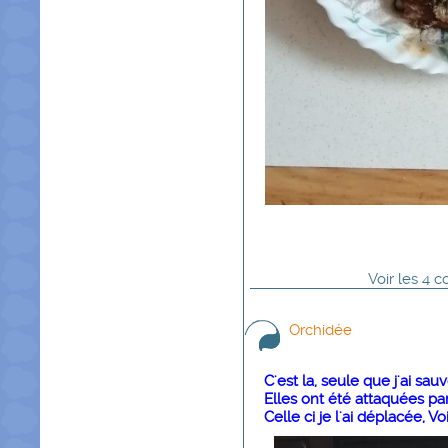
Voir
les
4
co
Orchidée
C'est la, seule que j'ai sa
Elles ont été attaquées par
Celle ci je l'ai déplacée, V