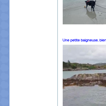
Une petite baigneuse, bien 