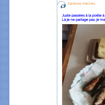
Sardines fraîches...
Juste passées à la poêle 
Là je ne partage pas, je m