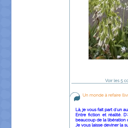
Voir
les
5
co
Un monde à refaire (liv
Là, je vous fait part d'un a
Entre fiction et réalité.
beaucoup de la libération d
Je vous laisse deviner la s