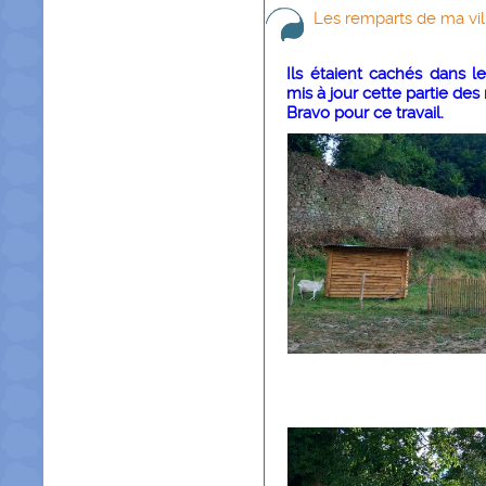
Les remparts de ma vill
Ils étaient cachés dans l
mis à jour cette partie des
Bravo pour ce travail.