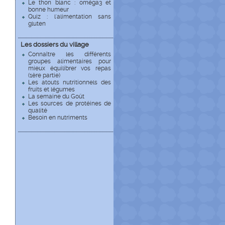
Le thon blanc : oméga3 et
bonne humeur
Quiz : l'alimentation sans
gluten
Les dossiers du village
Connaître les différents
groupes alimentaires pour
mieux équilibrer vos repas
(1ère partie)
Les atouts nutritionnels des
fruits et légumes
La semaine du Goût
Les sources de protéines de
qualité
Besoin en nutriments