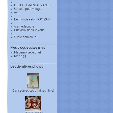
LES BONS RESTAURANTS
Un tout petit village
mimi
Le monde selon RAY ZAB
grainedesucre
Cheveux dans le vent
Sur le coin du feu
Mes blogs et sites amis
Mademoiselle chef
Marie 33
Les dernières photos
Danse avec tes chaînes (livre)