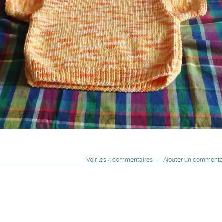
Voir
les
4
commentaires
|
Ajouter un commenta