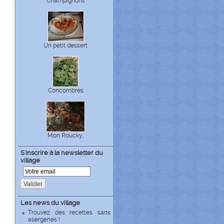
Champignons
Un petit dessert
Concombres
Mon Roucky..
S'inscrire à la newsletter du
village
Valider
Les news du village
Trouvez des recettes sans
allergènes !