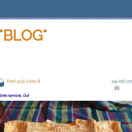
"BLOG"
Petit pull d'été 8
04/06/20
Enfin terminé.. Ouf