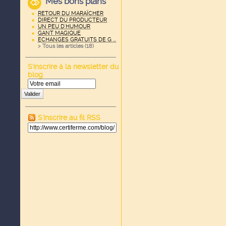
Mes bons plans
RETOUR DU MARAÏCHER
DIRECT DU PRODUCTEUR
UN PEU D'HUMOUR
GANT MAGIQUE
ECHANGES GRATUITS DE G ...
> Tous les articles (
18
)
S'inscrire à la newsletter du
blog
Valider
S'inscrire au fil RSS