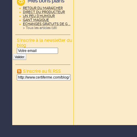
Mes bons plans
RETOUR DU MARAÏCHER
DIRECT DU PRODUCTEUR
UN PEU D'HUMOUR
GANT MAGIQUE
ECHANGES GRATUITS DE G ...
> Tous les articles (
18
)
S'inscrire à la newsletter du
blog
Valider
S'inscrire au fil RSS