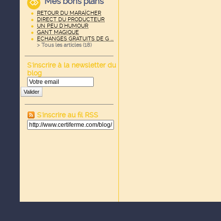
Mes bons plans
RETOUR DU MARAÏCHER
DIRECT DU PRODUCTEUR
UN PEU D'HUMOUR
GANT MAGIQUE
ECHANGES GRATUITS DE G ...
> Tous les articles (
18
)
S'inscrire à la newsletter du
blog
Valider
S'inscrire au fil RSS