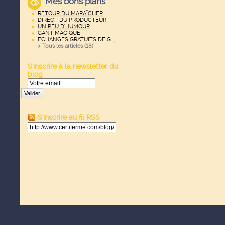
Mes bons plans
RETOUR DU MARAÏCHER
DIRECT DU PRODUCTEUR
UN PEU D'HUMOUR
GANT MAGIQUE
ECHANGES GRATUITS DE G ...
> Tous les articles (
18
)
S'inscrire à la newsletter du
blog
Valider
S'inscrire au fil RSS