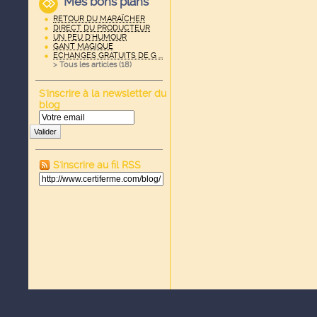
Mes bons plans
RETOUR DU MARAÏCHER
DIRECT DU PRODUCTEUR
UN PEU D'HUMOUR
GANT MAGIQUE
ECHANGES GRATUITS DE G ...
> Tous les articles (
18
)
S'inscrire à la newsletter du
blog
Valider
S'inscrire au fil RSS