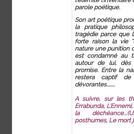
l'éternité l'inventaire
parole poétique.
Son art poétique pro
la pratique philoso
tragédie parce que l
forte raison la vie 
nature une punition 
est condamné au ti
autour de lui, dès
promise. Entre la na
restera captif de
dévorantes.......
A suivre, sur les 
Errabunda, L'Ennemi, 
la déchéance...
posthumes, Le mort j