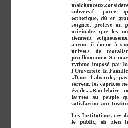
malchanceux,cons
subversif......parc
esthétique, dû en gra
soignée, prélève au p
originales que les m
tiennent soigneuseme
aucun, il donne à son
univers de moralis
prudhommien Sa mach
rythme imposé par les 
l'Université, la Famille.
..Dans l'absurde, pa
terreur, les caprices ne
évade.....Baudelaire
larmes au peuple q
satisfaction aux Institu
Les Institutions, ces 
le public, eh bien l