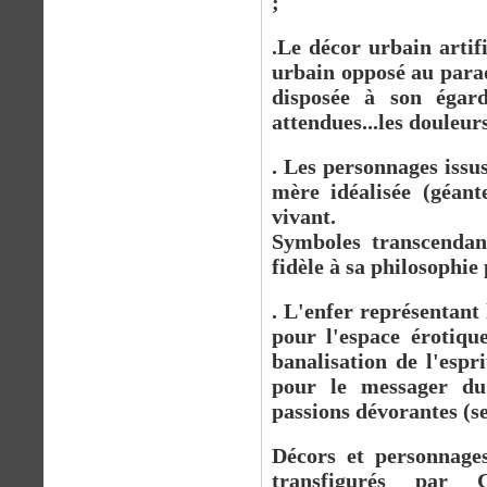
;
.Le décor urbain artif
urbain opposé au parad
disposée à son égard.
attendues...les douleurs.
. Les personnages issus
mère idéalisée (géant
vivant.
Symboles transcendant
fidèle à sa philosophie 
. L'enfer représentant 
pour l'espace érotiqu
banalisation de l'espr
pour le messager du
passions dévorantes (sex
Décors et personnage
transfigurés par 