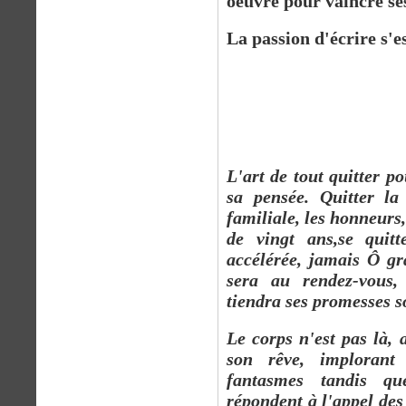
oeuvre pour vaincre se
La passion d'écrire s'e
§§
L'art de tout quitter po
sa pensée. Quitter la 
familiale, les honneurs
de vingt ans,se quit
accélérée, jamais Ô g
sera au rendez-vous, 
tiendra ses promesses s
Le corps n'est pas là, 
son rêve, imploran
fantasmes tandis qu
répondent à l'appel des