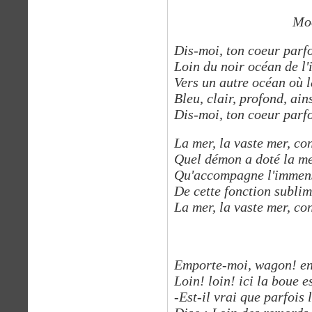
Moesta et 
Dis-moi, ton coeur parfo
Loin du noir océan de l
Vers un autre océan où l
Bleu, clair, profond, ain
Dis-moi, ton coeur parfo
La mer, la vaste mer, co
Quel démon a doté la me
Qu'accompagne l'immens
De cette fonction subli
La mer, la vaste mer, co
Emporte-moi, wagon! en
Loin! loin! ici la boue e
-Est-il vrai que parfois 