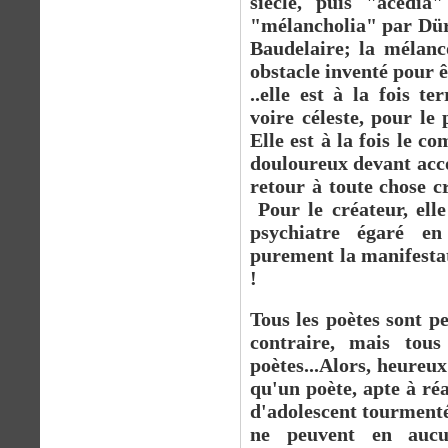
siècle, puis "acedia"
"mélancholia" par Dür
Baudelaire; la mélanco
obstacle inventé pour ê
..elle est à la fois t
voire céleste, pour le 
Elle est à la fois le 
douloureux devant acco
retour à toute chose c
Pour le créateur, elle
psychiatre égaré en 
purement la manifestat
!
Tous les poètes sont pe
contraire, mais tous
poètes...Alors, heureux
qu'un poète, apte à ré
d'adolescent tourmenté
ne peuvent en aucu