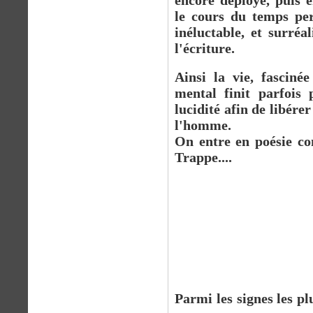
encore déployé, puis e
le cours du temps per
inéluctable, et surréa
l'écriture.
Ainsi la vie, fasciné
mental finit parfois 
lucidité afin de libérer
l'homme.
On entre en poésie c
Trappe....
Parmi les signes les p