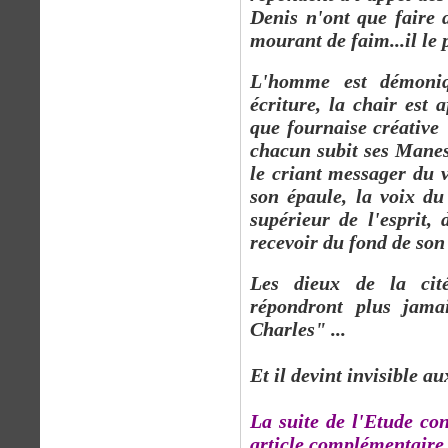
Denis n'ont que faire 
mourant de faim...il le 
L'homme est démoniqu
écriture, la chair est 
que fournaise créativ
chacun subit ses Manes d
le criant messager du v
son épaule, la voix du
supérieur de l'esprit,
recevoir du fond de son 
Les dieux de la cit
répondront plus jama
Charles" ...
Et il devint invisible 
La suite de l'Etude co
article complémentaire,