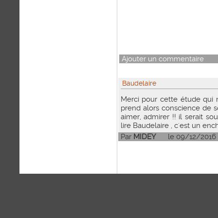
Ajouter un commentaire
Baudelaire
Merci pour cette étude qui 
prend alors conscience de so
aimer, admirer !! il serait s
lire Baudelaire , c'est un en
Par
MIDEY
le 09/12/2016 à