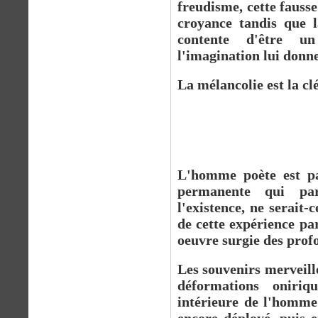
freudisme, cette fausse
croyance tandis que l
contente d'être u
l'imagination lui donne
La mélancolie est la clé
§§
L'homme poète est pa
permanente qui par
l'existence, ne serait-
de cette expérience pa
oeuvre surgie des prof
Les souvenirs merveille
déformations oniri
intérieure de l'homme 