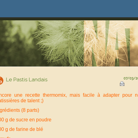
Le Pastis Landais
07/03/2
ncore une recette thermomix, mais facile à adapter pour 
tissières de talent ;)
grédients (8 parts)
00 g de sucre en poudre
0 g de farine de blé