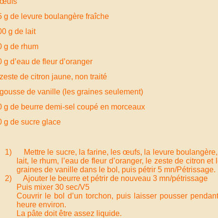
 œufs
5 g de levure boulangère fraîche
0 g de lait
0 g de rhum
0 g d’eau de fleur d’oranger
zeste de citron jaune, non traité
 gousse de vanille (les graines seulement)
0 g de beurre demi-sel coupé en morceaux
0 g de sucre glace
1) Mettre le sucre, la farine, les œufs, la levure boulangère,
lait, le rhum, l’eau de fleur d’oranger, le zeste de citron et 
graines de vanille dans le bol, puis pétrir 5 mn/Pétrissage.
2) Ajouter le beurre et pétrir de nouveau 3 mn/pétrissage
Puis mixer 30 sec/V5
Couvrir le bol d’un torchon, puis laisser pousser pendan
heure environ.
La pâte doit être assez liquide.