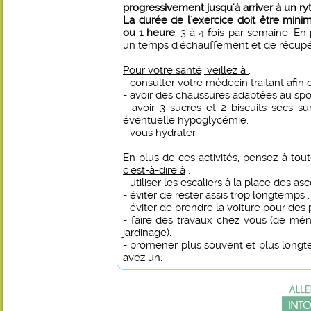
progressivement jusqu'à arriver à un r
La durée de l'exercice doit être min
ou 1 heure
, 3 à 4 fois par semaine. E
un temps d'échauffement et de récupér
Pour votre santé, veillez à
:
- consulter votre médecin traitant afin d
- avoir des chaussures adaptées au spor
- avoir 3 sucres et 2 biscuits secs s
éventuelle hypoglycémie.
- vous hydrater.
En plus de ces activités, pensez à tout
c'est-à-dire à
:
- utiliser les escaliers à la place des as
- éviter de rester assis trop longtemps ;
- éviter de prendre la voiture pour des pe
- faire des travaux chez vous (de mé
jardinage).
- promener plus souvent et plus longt
avez un.