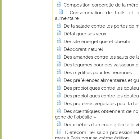
Composition corporelle de la mère
Consommation de fruits et 
alimentaire
De la salade contre les pertes de
Défatiguer ses yeux
Densité énergétique et obésité
Déodorant naturel
Des amandes contre les sauts de l
Des légumes pour des vaisseaux p
Des myrtilles pour les neurones
Des préférences alimentaires et gus
Des probiotiques contre les douleur
Des probiotiques contre les douleur
Des protéines végétales pour la te
Des scientifiques obtiennent de nou
gène de l'obésité »
Deux bébés d'un coup grâce à la v
Dietecom, 1er salon professionnel 
mars à Paris pour sa 21ème édition