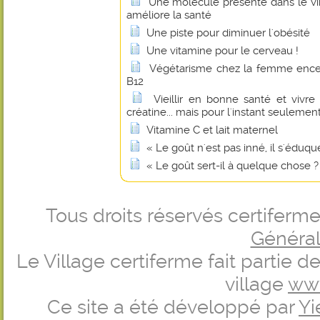
Une molécule présente dans le vin
améliore la santé
Une piste pour diminuer l'obésité
Une vitamine pour le cerveau !
Végétarisme chez la femme encei
B12
Vieillir en bonne santé et vivr
créatine... mais pour l'instant seulement
Vitamine C et lait maternel
« Le goût n'est pas inné, il s'éduque
« Le goût sert-il à quelque chose ?
Tous droits réservés certifer
Générale
Le Village certiferme fait partie 
village
ww
Ce site a été développé par
Yi