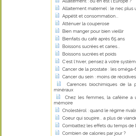
Allaitement : où en est l'Europe ?
Allaitement maternel : le nec plus ul
Appétit et consommation...
Atténuer la couperose
Bien manger pour bien vieillir
Bienfaits du café après 65 ans
Boissons sucrées et caries...
Boissons sucrées et poids
C'est l'hiver, pensez à votre systè
Cancer de la prostate : les oméga-6 
Cancer du sein : moins de récidive
Carences biochimiques de la p
minéraux
Chez les femmes, la caféine a u
mémoire
Cholestérol : quand le régime rivalis
Coeur qui soupire... a plus de viande
Combattez les effets du temps de l'
Combien de calories par jour ?