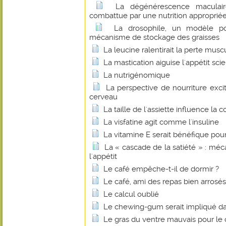
La dégénérescence maculair
combattue par une nutrition approprié
La drosophile, un modèle p
mécanisme de stockage des graisses
La leucine ralentirait la perte muscu
La mastication aiguise l'appétit scie
La nutrigénomique
La perspective de nourriture exci
cerveau
La taille de l'assiette influence l
La visfatine agit comme l'insuline
La vitamine E serait bénéfique pou
La « cascade de la satiété » : mé
l'appétit
Le café empêche-t-il de dormir ?
Le café, ami des repas bien arrosés
Le calcul oublié
Le chewing-gum serait impliqué dan
Le gras du ventre mauvais pour le