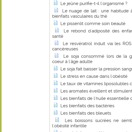
Le jeûne purifie-t-il l'organisme ?
Le nuage de lait : une habitude 
bienfaits vasculaires du thé
Le pissenlit comme soin beauté
Le rebond d'adiposité des enfan
santé
Le resvératrol induit via les RO
cancéreuses
Le soja consommé lors de la ge
coeur à l'âge adulte
Le soja fait baisser la pression san
Le stress en cause dans l'obésité
Le taux de vitamines liposolubles
Les aromates éveillent et stimulent
Les bienfaits de l'huile essentielle 
Les bienfaits des bactéries
Les bienfaits des bleuets
Les boissons sucrées ne semb
l'obésité infantile