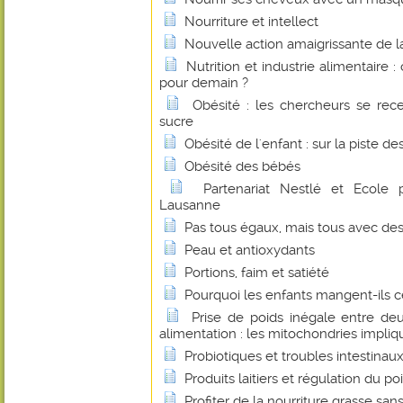
Nourriture et intellect
Nouvelle action amaigrissante de l
Nutrition et industrie alimentaire 
pour demain ?
Obésité : les chercheurs se rece
sucre
Obésité de l'enfant : sur la piste de
Obésité des bébés
Partenariat Nestlé et Ecole 
Lausanne
Pas tous égaux, mais tous avec d
Peau et antioxydants
Portions, faim et satiété
Pourquoi les enfants mangent-ils c
Prise de poids inégale entre de
alimentation : les mitochondries impli
Probiotiques et troubles intestinau
Produits laitiers et régulation du po
Profiter de la nourriture grasse san