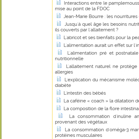
Interactions entre le pamplemouss
mise au point de la FDOC
Jean-Marie Bourre : les nourritures
Jusqu'à quel âge les besoins nutri
ils couverts par l'allaitement ?
L'abricot et ses bienfaits pour la pe
L'alimentation aurait un effet sur l'
L'alimentation pré et postnatal
nutritionnelle
L'allaitement naturel ne protège
allergies
L'explication du mécanisme molécu
diabète
L'intestin des bébés
La caféine « coach » la dilatation 
La composition de la flore intestinale
La consommation d'inuline amé
provenant des végétaux
La consommation d'oméga-3 marin
protéines musculaires