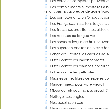
Les céréales complètes peuvent avo
Les compléments alimentaires à b
» n'ont pas fait la preuve de leur efficac
Les compléments en Oméga 3, dan
Les Françaises n'allaitent toujours p
Les fructanes brouillent les pistes d
Les recettes de longue vie
Les sodas et les jus de fruit peuvent
Les supercentenaires en pleine fo
Longévité : toutes les calories ne s
Lutter contre les ballonnements
Lutter contre les crampes nocturn
Lutter contre les pellicules
Magnésium et fibres céréalières co
Manger mieux pour vivre vieux !
Mieux dormir pour ne pas grossir ?
Nettoyer ses ongles
Nos besoins en eau...
Nourrir ses cheveux avec un masq