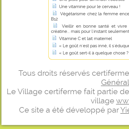
Une vitamine pour le cerveau !
Végétarisme chez la femme encei
B12
Vieillir en bonne santé et vivr
créatine... mais pour l'instant seulement
Vitamine C et lait maternel
« Le goût n'est pas inné, il s'éduque
« Le goût sert-il à quelque chose ?
Tous droits réservés certifer
Générale
Le Village certiferme fait partie 
village
ww
Ce site a été développé par
Yi