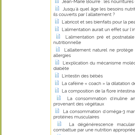
Jean-Marie Bourre : les nourritures
Jusqu'à quel âge les besoins nutri
ils couverts par l'allaitement ?
L'abricot et ses bienfaits pour la pe
L'alimentation aurait un effet sur l'
L'alimentation pré et postnatal
nutritionnelle
L'allaitement naturel ne protège
allergies
L'explication du mécanisme molécu
diabète
L'intestin des bébés
La caféine « coach » la dilatation 
La composition de la flore intestinale
La consommation d'inuline amé
provenant des végétaux
La consommation d'oméga-3 marin
protéines musculaires
La dégénérescence maculair
combattue par une nutrition approprié