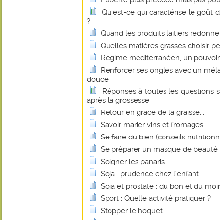
Puberté plus précoce mais pas pou
Qu'est-ce qui caractérise le goût de
?
Quand les produits laitiers redonnen
Quelles matières grasses choisir p
Régime méditerranéen, un pouvoir 
Renforcer ses ongles avec un méla
douce
Réponses à toutes les questions s
après la grossesse
Retour en grâce de la graisse...
Savoir marier vins et fromages
Se faire du bien (conseils nutritionn
Se préparer un masque de beauté 
Soigner les panaris
Soja : prudence chez l'enfant
Soja et prostate : du bon et du mo
Sport : Quelle activité pratiquer ?
Stopper le hoquet