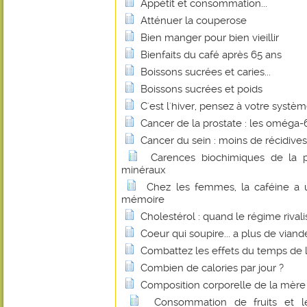
Appétit et consommation...
Atténuer la couperose
Bien manger pour bien vieillir
Bienfaits du café après 65 ans
Boissons sucrées et caries...
Boissons sucrées et poids
C'est l'hiver, pensez à votre systè
Cancer de la prostate : les oméga-6 
Cancer du sein : moins de récidive
Carences biochimiques de la p
minéraux
Chez les femmes, la caféine a u
mémoire
Cholestérol : quand le régime rivalis
Coeur qui soupire... a plus de viande
Combattez les effets du temps de l'
Combien de calories par jour ?
Composition corporelle de la mère
Consommation de fruits et 