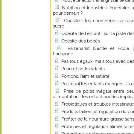
Nouvelle action amaigrissante de l
Nutrition et industrie alimentaire 
pour demain ?
Obésité : les chercheurs se rece
sucre
Obésité de l'enfant : sur la piste de
Obésité des bébés
Partenariat Nestlé et Ecole 
Lausanne
Pas tous égaux, mais tous avec d
Peau et antioxydants
Portions, faim et satiété
Pourquoi les enfants mangent-ils c
Prise de poids inégale entre de
alimentation : les mitochondries impli
Probiotiques et troubles intestinau
Produits laitiers et régulation du po
Profiter de la nourriture grasse san
Protéines et régulation alimentaire