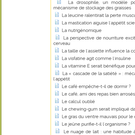
La drosophile, un modèle p
mécanisme de stockage des graisses
La leucine ralentirait la perte muscu
La mastication aiguise l'appétit scie
La nutrigénomique
La perspective de nourriture exci
cerveau
La taille de l'assiette influence l
La visfatine agit comme l'insuline
La vitamine E serait bénéfique pou
La « cascade de la satiété » : mé
l'appétit
Le café empêche-t-il de dormir ?
Le café, ami des repas bien arrosés
Le calcul oublié
Le chewing-gum serait impliqué dan
Le gras du ventre mauvais pour le
Le jeûne purifie-t-il l'organisme ?
Le nuage de lait : une habitude 