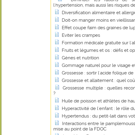
l'hypertension, mais aussi les risques 
Diversification alimentaire et allerg
Doit-on manger moins en vieillissan
Effet coupe faim des graines de lu
Eviter les crampes
Formation médicale gratuite sur l'
Fruits et légumes et os : défis et o
Gènes et nutrition
Gommage naturel pour le visage et
Grossesse : sortir l'acide folique de
Grossesse et allaitement : quel co
Grossesse multiple : quelles reco
?
Huile de poisson et athlètes de ha
Hyperactivité de l'enfant : le rôle
Hypertendus : du petit-lait dans vot
Interactions entre le pamplemouss
mise au point de la FDOC