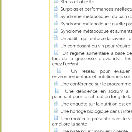
Stress et obésité
Surpoids et performances intellectue
Syndrome métabolique : du pain co
Syndrome métabolique : quelle plac
Syndrome métabolique et alimentat
Un additif qui renforce la saveur... e
Un composant du vin pour réduire l
Un régime alimentaire à base de
lors de la grossesse, préviendrait le
chez l'enfant
Un reseau pour evaluer l
environnementaux et nutritionnels sur 
Une conférence sur le programme de
Une déficience en sodium à l
penchant pour le sel tout au long de la
Une enquête sur la nutrition est en 
Une horloge biologique dans l'intest
Une molécule présente dans le vin
améliore la santé
Une piste pour diminuer l'obésité