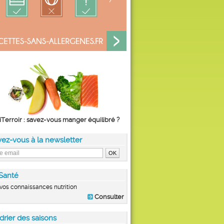
iTerroir : savez-vous manger équilibré ?
vez-vous à la newsletter
Santé
vos connaissances nutrition
Consulter
drier des saisons