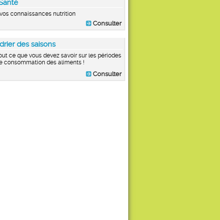
Santé
vos connaissances nutrition
Consulter
drier des saisons
out ce que vous devez savoir sur les périodes
e consommation des aliments !
Consulter