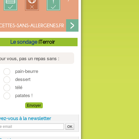
Le sondage
iTerroir
vez-vous à la newsletter