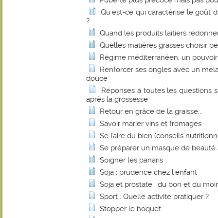
Puberté plus précoce mais pas pou
Qu'est-ce qui caractérise le goût de
?
Quand les produits laitiers redonnen
Quelles matières grasses choisir p
Régime méditerranéen, un pouvoir 
Renforcer ses ongles avec un méla
douce
Réponses à toutes les questions s
après la grossesse
Retour en grâce de la graisse...
Savoir marier vins et fromages
Se faire du bien (conseils nutritionn
Se préparer un masque de beauté 
Soigner les panaris
Soja : prudence chez l'enfant
Soja et prostate : du bon et du mo
Sport : Quelle activité pratiquer ?
Stopper le hoquet