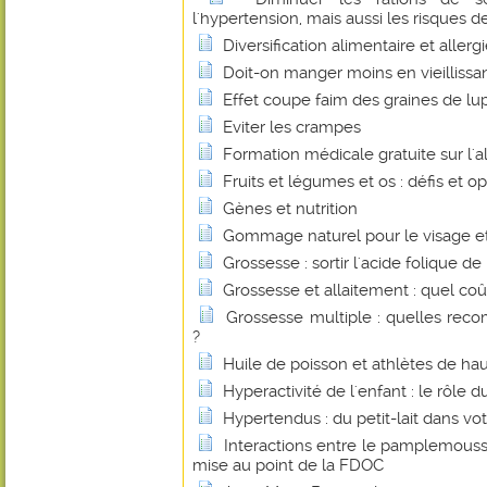
l'hypertension, mais aussi les risques 
Diversification alimentaire et allerg
Doit-on manger moins en vieillissan
Effet coupe faim des graines de lu
Eviter les crampes
Formation médicale gratuite sur l'
Fruits et légumes et os : défis et o
Gènes et nutrition
Gommage naturel pour le visage et
Grossesse : sortir l'acide folique de
Grossesse et allaitement : quel co
Grossesse multiple : quelles reco
?
Huile de poisson et athlètes de ha
Hyperactivité de l'enfant : le rôle
Hypertendus : du petit-lait dans vot
Interactions entre le pamplemouss
mise au point de la FDOC