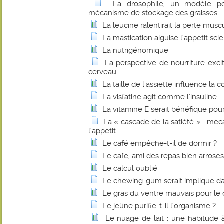
La drosophile, un modèle p
mécanisme de stockage des graisses
La leucine ralentirait la perte muscu
La mastication aiguise l'appétit scie
La nutrigénomique
La perspective de nourriture exci
cerveau
La taille de l'assiette influence l
La visfatine agit comme l'insuline
La vitamine E serait bénéfique pou
La « cascade de la satiété » : mé
l'appétit
Le café empêche-t-il de dormir ?
Le café, ami des repas bien arrosés
Le calcul oublié
Le chewing-gum serait impliqué dan
Le gras du ventre mauvais pour le
Le jeûne purifie-t-il l'organisme ?
Le nuage de lait : une habitude 