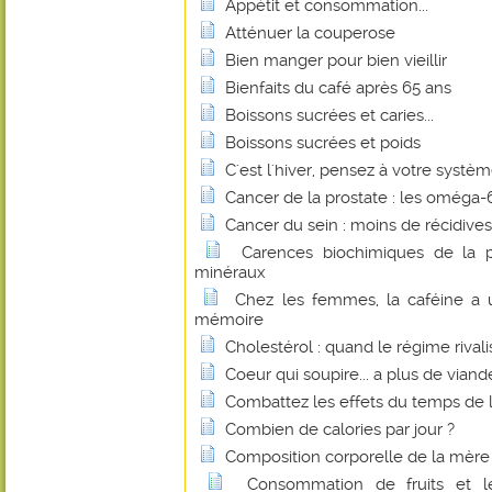
Appétit et consommation...
Atténuer la couperose
Bien manger pour bien vieillir
Bienfaits du café après 65 ans
Boissons sucrées et caries...
Boissons sucrées et poids
C'est l'hiver, pensez à votre systè
Cancer de la prostate : les oméga-6 
Cancer du sein : moins de récidive
Carences biochimiques de la p
minéraux
Chez les femmes, la caféine a u
mémoire
Cholestérol : quand le régime rivalis
Coeur qui soupire... a plus de viande
Combattez les effets du temps de l'
Combien de calories par jour ?
Composition corporelle de la mère
Consommation de fruits et 