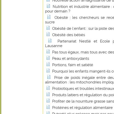
Nouvelle action amaigrissante de l
Nutrition et industrie alimentaire 
pour demain ?
Obésité : les chercheurs se rece
sucre
Obésité de l'enfant : sur la piste de
Obésité des bébés
Partenariat Nestlé et Ecole 
Lausanne
Pas tous égaux, mais tous avec d
Peau et antioxydants
Portions, faim et satiété
Pourquoi les enfants mangent-ils c
Prise de poids inégale entre de
alimentation : les mitochondries impli
Probiotiques et troubles intestinau
Produits laitiers et régulation du po
Profiter de la nourriture grasse san
Protéines et régulation alimentaire