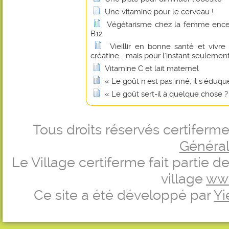
Une vitamine pour le cerveau !
Végétarisme chez la femme encei
B12
Vieillir en bonne santé et vivr
créatine... mais pour l'instant seulement
Vitamine C et lait maternel
« Le goût n'est pas inné, il s'éduque
« Le goût sert-il à quelque chose ?
Tous droits réservés certifer
Générale
Le Village certiferme fait partie 
village
ww
Ce site a été développé par
Yi