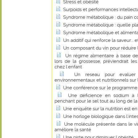
Stress et obésité
Surpoids et performances intellectue
Syndrome métabolique : du pain co
Syndrome métabolique : quelle plac
Syndrome métabolique et alimentat
Un additif qui renforce la saveur... e
Un composant du vin pour réduire l
Un régime alimentaire à base de
lors de la grossesse, préviendrait le
chez l'enfant
Un reseau pour evaluer l
environnementaux et nutritionnels sur 
Une conférence sur le programme de
Une déficience en sodium à l
penchant pour le sel tout au long de la
Une enquête sur la nutrition est en 
Une horloge biologique dans l'intest
Une molécule présente dans le vin
améliore la santé
Une piste pour diminuer l'obésité