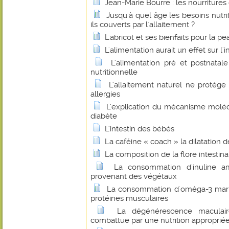
Jean-Marie Bourre : les nourritures
Jusqu'à quel âge les besoins nutri
ils couverts par l'allaitement ?
L'abricot et ses bienfaits pour la pe
L'alimentation aurait un effet sur l'
L'alimentation pré et postnatal
nutritionnelle
L'allaitement naturel ne protège
allergies
L'explication du mécanisme molécu
diabète
L'intestin des bébés
La caféine « coach » la dilatation 
La composition de la flore intestinale
La consommation d'inuline amé
provenant des végétaux
La consommation d'oméga-3 marin
protéines musculaires
La dégénérescence maculair
combattue par une nutrition approprié