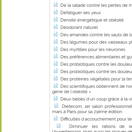
De la salade contre les pertes de
Défatiguer ses yeux
Densité énergétique et obésité
Déodorant naturel
Des amandes contre les sauts de l
Des légumes pour des vaisseaux p
Des myrtilles pour les neurones
Des préférences alimentaires et gus
Des probiotiques contre les douleur
Des probiotiques contre les douleur
Des protéines végétales pour la te
Des scientifiques obtiennent de nou
gène de l'obésité »
Deux bébés d'un coup grâce à la v
Dietecom, 1er salon professionnel 
mars à Paris pour sa 21ème édition
Difficultés d'accouchement pour 
Diminuer les rations de s
l'hypertension, mais aussi les risques 