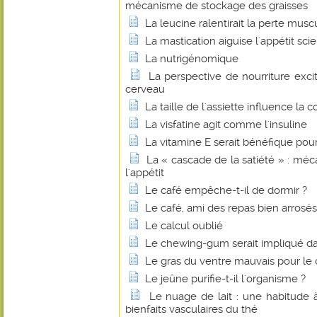
mécanisme de stockage des graisses
La leucine ralentirait la perte muscu
La mastication aiguise l'appétit scie
La nutrigénomique
La perspective de nourriture exci
cerveau
La taille de l'assiette influence l
La visfatine agit comme l'insuline
La vitamine E serait bénéfique pou
La « cascade de la satiété » : mé
l'appétit
Le café empêche-t-il de dormir ?
Le café, ami des repas bien arrosés
Le calcul oublié
Le chewing-gum serait impliqué dan
Le gras du ventre mauvais pour le
Le jeûne purifie-t-il l'organisme ?
Le nuage de lait : une habitude 
bienfaits vasculaires du thé