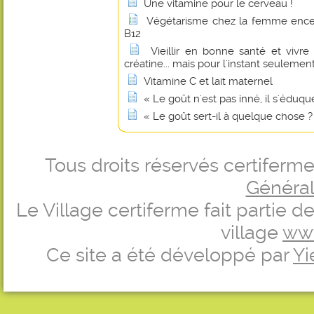
Une vitamine pour le cerveau !
Végétarisme chez la femme encei
B12
Vieillir en bonne santé et vivr
créatine... mais pour l'instant seulement
Vitamine C et lait maternel
« Le goût n'est pas inné, il s'éduque
« Le goût sert-il à quelque chose ?
Tous droits réservés certifer
Générale
Le Village certiferme fait partie 
village
ww
Ce site a été développé par
Yi