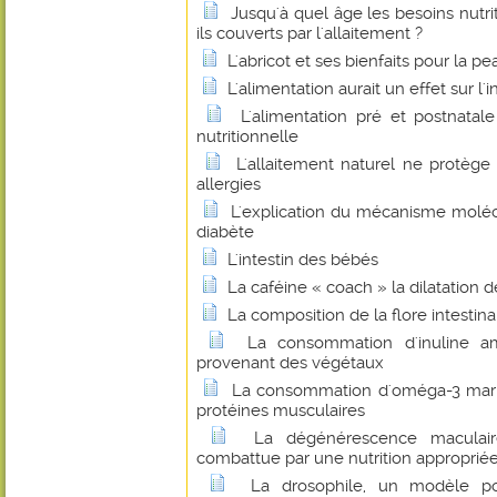
Jusqu'à quel âge les besoins nutri
ils couverts par l'allaitement ?
L'abricot et ses bienfaits pour la pe
L'alimentation aurait un effet sur l'
L'alimentation pré et postnatal
nutritionnelle
L'allaitement naturel ne protège
allergies
L'explication du mécanisme molécu
diabète
L'intestin des bébés
La caféine « coach » la dilatation 
La composition de la flore intestinale
La consommation d'inuline amé
provenant des végétaux
La consommation d'oméga-3 marin
protéines musculaires
La dégénérescence maculair
combattue par une nutrition approprié
La drosophile, un modèle p