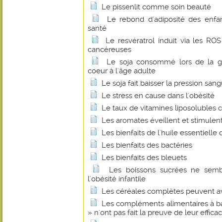
Le pissenlit comme soin beauté
Le rebond d'adiposité des enfan
santé
Le resvératrol induit via les RO
cancéreuses
Le soja consommé lors de la ge
coeur à l'âge adulte
Le soja fait baisser la pression san
Le stress en cause dans l'obésité
Le taux de vitamines liposolubles
Les aromates éveillent et stimulent
Les bienfaits de l'huile essentielle 
Les bienfaits des bactéries
Les bienfaits des bleuets
Les boissons sucrées ne semb
l'obésité infantile
Les céréales complètes peuvent avo
Les compléments alimentaires à b
» n'ont pas fait la preuve de leur efficac