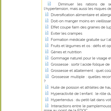
Diminuer les rations de s
l'hypertension, mais aussi les risques 
Diversification alimentaire et allerg
Doit-on manger moins en vieillissan
Effet coupe faim des graines de lu
Eviter les crampes
Formation médicale gratuite sur l'
Fruits et légumes et os : défis et o
Gènes et nutrition
Gommage naturel pour le visage et
Grossesse : sortir l'acide folique de
Grossesse et allaitement : quel co
Grossesse multiple : quelles reco
?
Huile de poisson et athlètes de ha
Hyperactivité de l'enfant : le rôle
Hypertendus : du petit-lait dans vot
Interactions entre le pamplemouss
mise au point de la FDOC