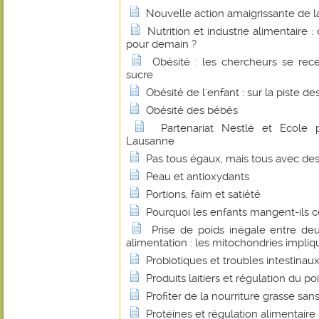
Nouvelle action amaigrissante de l
Nutrition et industrie alimentaire 
pour demain ?
Obésité : les chercheurs se rece
sucre
Obésité de l'enfant : sur la piste de
Obésité des bébés
Partenariat Nestlé et Ecole 
Lausanne
Pas tous égaux, mais tous avec d
Peau et antioxydants
Portions, faim et satiété
Pourquoi les enfants mangent-ils c
Prise de poids inégale entre de
alimentation : les mitochondries impli
Probiotiques et troubles intestinau
Produits laitiers et régulation du po
Profiter de la nourriture grasse san
Protéines et régulation alimentaire