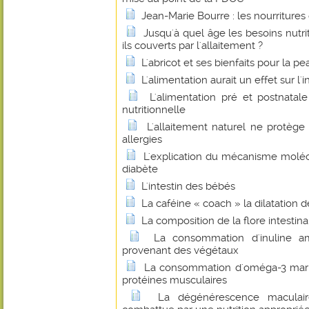
Jean-Marie Bourre : les nourritures
Jusqu'à quel âge les besoins nutri
ils couverts par l'allaitement ?
L'abricot et ses bienfaits pour la pe
L'alimentation aurait un effet sur l'
L'alimentation pré et postnatal
nutritionnelle
L'allaitement naturel ne protège
allergies
L'explication du mécanisme molécu
diabète
L'intestin des bébés
La caféine « coach » la dilatation 
La composition de la flore intestinale
La consommation d'inuline amé
provenant des végétaux
La consommation d'oméga-3 marin
protéines musculaires
La dégénérescence maculair