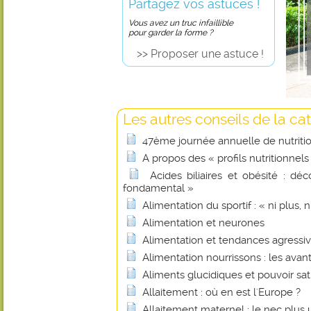
Partagez vos astuces !
Vous avez un truc infaillible
pour garder la forme ?
>> Proposer une astuce !
Les autres conseils de la cat
47ème journée annuelle de nutritio
A propos des « profils nutritionnels
Acides biliaires et obésité : d
fondamental »
Alimentation du sportif : « ni plus, n
Alimentation et neurones
Alimentation et tendances agressiv
Alimentation nourrissons : les avan
Aliments glucidiques et pouvoir sa
Allaitement : où en est l'Europe ?
Allaitement maternel : le nec plus ul