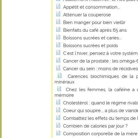
Appétit et consommation...
Atténuer la couperose
Bien manger pour bien vieillir
Bienfaits du café après 65 ans
Boissons sucrées et caries...
Boissons sucrées et poids
C'est l'hiver, pensez à votre systè
Cancer de la prostate : les oméga-6 
Cancer du sein : moins de récidive
Carences biochimiques de la p
minéraux
Chez les femmes, la caféine a u
mémoire
Cholestérol : quand le régime rivalis
Coeur qui soupire... a plus de viande
Combattez les effets du temps de l'
Combien de calories par jour ?
Composition corporelle de la mère