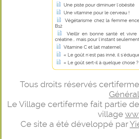
Une piste pour diminuer l'obésité
Une vitamine pour le cerveau !
Végétarisme chez la femme encei
B12
Vieillir en bonne santé et vivr
créatine... mais pour l'instant seulement
Vitamine C et lait maternel
« Le goût n'est pas inné, il s'éduque
« Le goût sert-il à quelque chose ?
Tous droits réservés certifer
Générale
Le Village certiferme fait partie 
village
ww
Ce site a été développé par
Yi