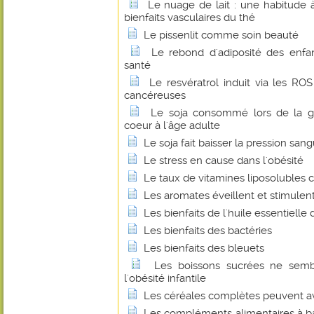
Le nuage de lait : une habitude 
bienfaits vasculaires du thé
Le pissenlit comme soin beauté
Le rebond d'adiposité des enfan
santé
Le resvératrol induit via les RO
cancéreuses
Le soja consommé lors de la ge
coeur à l'âge adulte
Le soja fait baisser la pression san
Le stress en cause dans l'obésité
Le taux de vitamines liposolubles
Les aromates éveillent et stimulent
Les bienfaits de l'huile essentielle 
Les bienfaits des bactéries
Les bienfaits des bleuets
Les boissons sucrées ne semb
l'obésité infantile
Les céréales complètes peuvent avo
Les compléments alimentaires à b