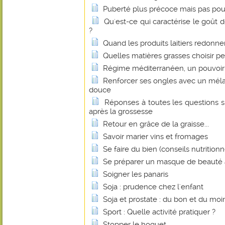
Puberté plus précoce mais pas pou
Qu'est-ce qui caractérise le goût de
?
Quand les produits laitiers redonnen
Quelles matières grasses choisir p
Régime méditerranéen, un pouvoir 
Renforcer ses ongles avec un méla
douce
Réponses à toutes les questions s
après la grossesse
Retour en grâce de la graisse...
Savoir marier vins et fromages
Se faire du bien (conseils nutritionn
Se préparer un masque de beauté 
Soigner les panaris
Soja : prudence chez l'enfant
Soja et prostate : du bon et du mo
Sport : Quelle activité pratiquer ?
Stopper le hoquet