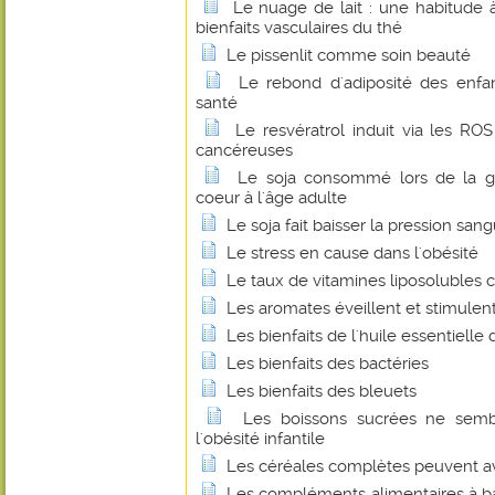
Le nuage de lait : une habitude 
bienfaits vasculaires du thé
Le pissenlit comme soin beauté
Le rebond d'adiposité des enfan
santé
Le resvératrol induit via les RO
cancéreuses
Le soja consommé lors de la ge
coeur à l'âge adulte
Le soja fait baisser la pression san
Le stress en cause dans l'obésité
Le taux de vitamines liposolubles
Les aromates éveillent et stimulent
Les bienfaits de l'huile essentielle 
Les bienfaits des bactéries
Les bienfaits des bleuets
Les boissons sucrées ne semb
l'obésité infantile
Les céréales complètes peuvent avo
Les compléments alimentaires à b