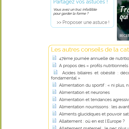
Partagez vos astuces !
Vous avez un truc infaillible
pour garder la forme ?
>> Proposer une astuce !
Les autres conseils de la cat
47ème journée annuelle de nutritio
A propos des « profils nutritionnels
Acides biliaires et obésité : d
fondamental »
Alimentation du sportif : « ni plus, n
Alimentation et neurones
Alimentation et tendances agressiv
Alimentation nourrissons : les avan
Aliments glucidiques et pouvoir sa
Allaitement : où en est l'Europe ?
Allaitement maternel : le nec plus ul