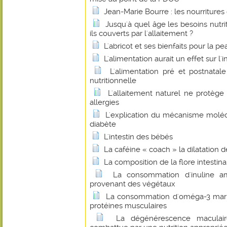
Jean-Marie Bourre : les nourritures
Jusqu'à quel âge les besoins nutri
ils couverts par l'allaitement ?
L'abricot et ses bienfaits pour la pe
L'alimentation aurait un effet sur l'
L'alimentation pré et postnatal
nutritionnelle
L'allaitement naturel ne protège
allergies
L'explication du mécanisme molécu
diabète
L'intestin des bébés
La caféine « coach » la dilatation 
La composition de la flore intestinale
La consommation d'inuline amé
provenant des végétaux
La consommation d'oméga-3 marin
protéines musculaires
La dégénérescence maculair