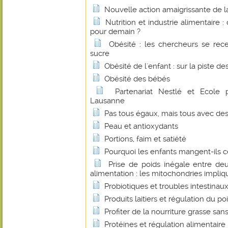
Nouvelle action amaigrissante de l
Nutrition et industrie alimentaire 
pour demain ?
Obésité : les chercheurs se rece
sucre
Obésité de l'enfant : sur la piste de
Obésité des bébés
Partenariat Nestlé et Ecole 
Lausanne
Pas tous égaux, mais tous avec d
Peau et antioxydants
Portions, faim et satiété
Pourquoi les enfants mangent-ils c
Prise de poids inégale entre de
alimentation : les mitochondries impli
Probiotiques et troubles intestinau
Produits laitiers et régulation du po
Profiter de la nourriture grasse san
Protéines et régulation alimentaire