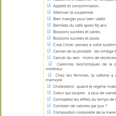
Appétit et consommation...
Atténuer la couperose
Bien manger pour bien vieillir
Bienfaits du café après 65 ans
Boissons sucrées et caries...
Boissons sucrées et poids
C'est l'hiver, pensez à votre systè
Cancer de la prostate : les oméga-6 
Cancer du sein : moins de récidive
Carences biochimiques de la p
minéraux
Chez les femmes, la caféine a u
mémoire
Cholestérol : quand le régime rivalis
Coeur qui soupire... a plus de viande
Combattez les effets du temps de l'
Combien de calories par jour ?
Composition corporelle de la mère