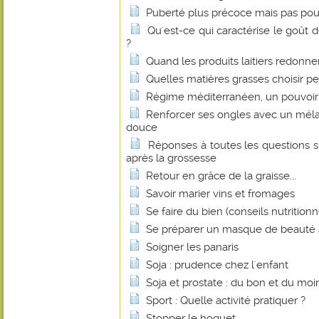
Puberté plus précoce mais pas pou
Qu'est-ce qui caractérise le goût de
?
Quand les produits laitiers redonnen
Quelles matières grasses choisir p
Régime méditerranéen, un pouvoir 
Renforcer ses ongles avec un méla
douce
Réponses à toutes les questions s
après la grossesse
Retour en grâce de la graisse...
Savoir marier vins et fromages
Se faire du bien (conseils nutritionn
Se préparer un masque de beauté 
Soigner les panaris
Soja : prudence chez l'enfant
Soja et prostate : du bon et du mo
Sport : Quelle activité pratiquer ?
Stopper le hoquet