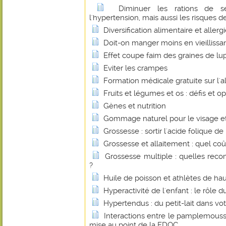
Diminuer les rations de s
l'hypertension, mais aussi les risques 
Diversification alimentaire et allerg
Doit-on manger moins en vieillissan
Effet coupe faim des graines de lu
Eviter les crampes
Formation médicale gratuite sur l'
Fruits et légumes et os : défis et o
Gènes et nutrition
Gommage naturel pour le visage et
Grossesse : sortir l'acide folique de
Grossesse et allaitement : quel co
Grossesse multiple : quelles reco
?
Huile de poisson et athlètes de ha
Hyperactivité de l'enfant : le rôle
Hypertendus : du petit-lait dans vot
Interactions entre le pamplemouss
mise au point de la FDOC