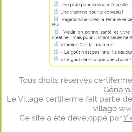
Une piste pour diminuer l'obésité
Une vitamine pour le cerveau !
Végétarisme chez la femme encei
B12
Vieillir en bonne santé et vivr
créatine... mais pour l'instant seulement
Vitamine C et lait maternel
« Le goût n'est pas inné, il s'éduque
« Le goût sert-il à quelque chose ?
Tous droits réservés certifer
Générale
Le Village certiferme fait partie 
village
ww
Ce site a été développé par
Yi