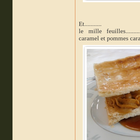
Et...........
le mille feuilles.....
caramel et pommes cara