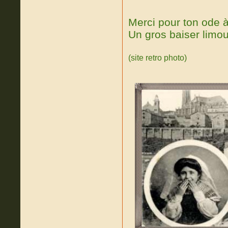
Merci pour ton ode à 
Un gros baiser limo
(site retro photo)