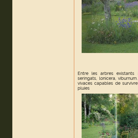
Entre les arbres existants 
seringats, lonicera, viburnu
vivaces capables de survivr
pluies