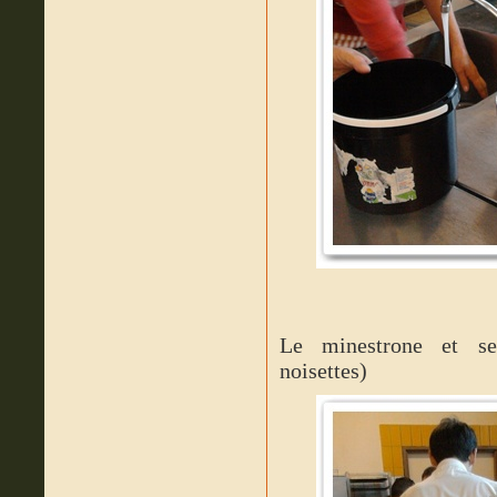
Le minestrone et ses
noisettes)