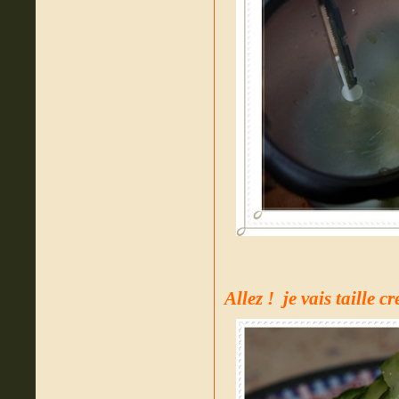
Allez ! je vais taille 