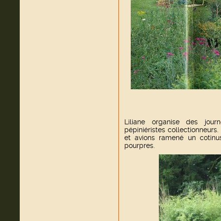
Liliane organise des jour
pépiniéristes collectionneurs.
et avions ramené un cotinus
pourpres.