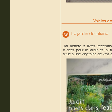
Voir
les
2
c
Le jardin de Liliane
J'ai acheté 2 livres récem
d'idées pour le jardin et j'ai
situé à une vingtaine de kms 