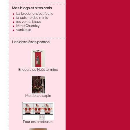
Mes blogs et sites amis
La broderie, c'est facile
la cuisine des minis
les volets bleus
Mme Chantilly
vanillette
Les dernières photos
Encours de Noël terminé
Mon beau sapin
Pour les brodeuses