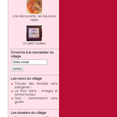
Une découverte : les bouillons
repas
Un petit cadeau
S'inscrire à la newsletter du
village
Valider
Les news du village
Trouvez des recettes sans
allergènes !
Le thon blanc : oméga3 et
bonne humeur
Quiz : l'alimentation sans
gluten
Les dossiers du village