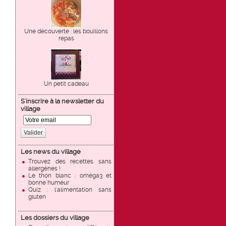
Une découverte : les bouillons
repas
Un petit cadeau
S'inscrire à la newsletter du
village
Valider
Les news du village
Trouvez des recettes sans
allergènes !
Le thon blanc : oméga3 et
bonne humeur
Quiz : l'alimentation sans
gluten
Les dossiers du village