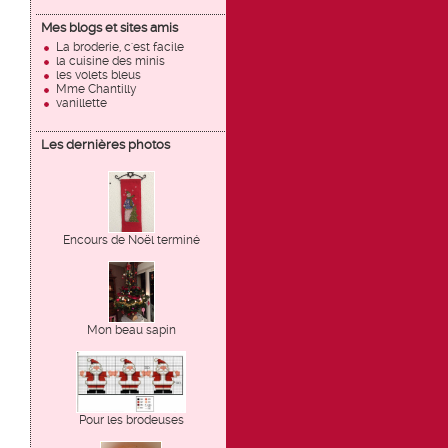
Mes blogs et sites amis
La broderie, c'est facile
la cuisine des minis
les volets bleus
Mme Chantilly
vanillette
Les dernières photos
Encours de Noël terminé
Mon beau sapin
Pour les brodeuses