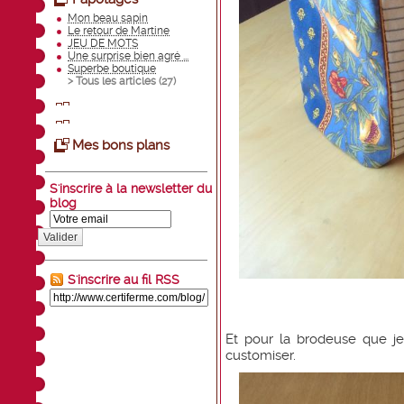
Mon beau sapin
Le retour de Martine
JEU DE MOTS
Une surprise bien agré ...
Superbe boutique
> Tous les articles (
27
)
Mes bons plans
S'inscrire à la newsletter du
blog
Valider
S'inscrire au fil RSS
Et pour la brodeuse que je
customiser.