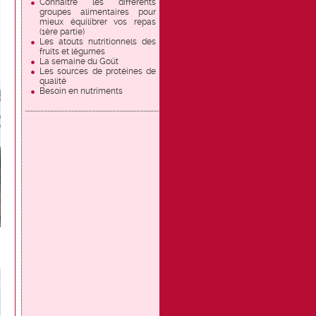
Connaître les différents
groupes alimentaires pour
mieux équilibrer vos repas
(1ère partie)
Les atouts nutritionnels des
fruits et légumes
La semaine du Goût
Les sources de protéines de
qualité
Besoin en nutriments