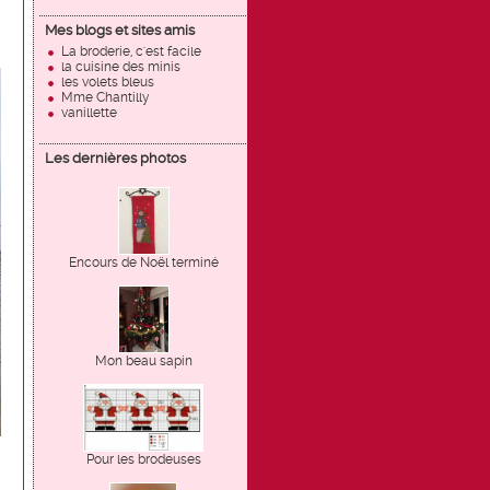
Mes blogs et sites amis
La broderie, c'est facile
la cuisine des minis
les volets bleus
Mme Chantilly
vanillette
Les dernières photos
Encours de Noël terminé
Mon beau sapin
Pour les brodeuses