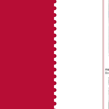
ma 
Bon