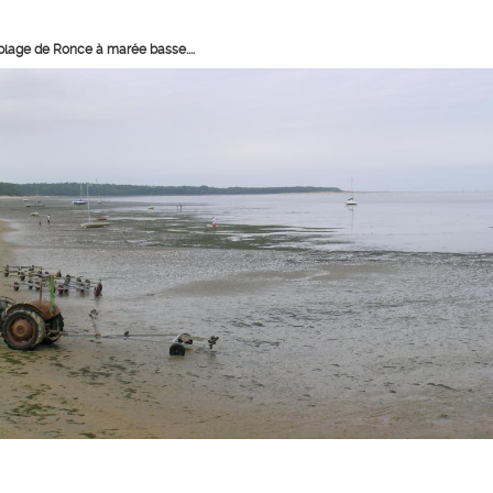
 plage de Ronce à marée basse....