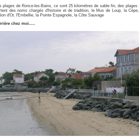
s plages de Ronce-les-Bains, ce sont 25 kilomètres de sable fin, des plages 
rtent des noms chargés d'histoire et de tradition, le Mus de Loup, la Cèpe,
lon d'Or, l'Embellie, la Pointe Espagnole, la Côte Sauvage
rrière chez moi.....