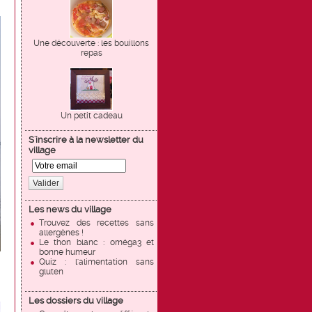
Une découverte : les bouillons
repas
Un petit cadeau
S'inscrire à la newsletter du
village
Valider
Les news du village
Trouvez des recettes sans
allergènes !
Le thon blanc : oméga3 et
bonne humeur
Quiz : l'alimentation sans
gluten
Les dossiers du village