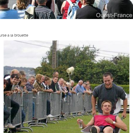
urse a la brouette