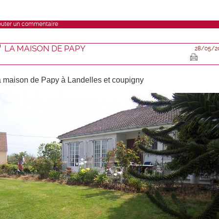
outer un commentaire
LA MAISON DE PAPY
28/05/2
 maison de Papy à Landelles et coupigny