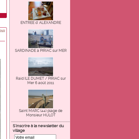
ENTREE d' ALEXANDRE
010
SARDINADE à PIRIAC sur MER
Raid ILE DUMET / PIRIAC sur
Mer 6 août 2011
Saint MARC (44) plage de
Monsieur HULOT
S'inscrire à la newsletter du
village