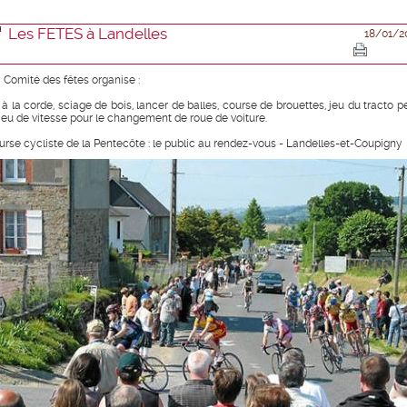
Les FETES à Landelles
18/01/2
 Comité des fêtes organise :
 à la corde, sciage de bois, lancer de balles, course de brouettes, jeu du tracto pe
 jeu de vitesse pour le changement de roue de voiture.
urse cycliste de la Pentecôte : le public au rendez-vous - Landelles-et-Coupigny