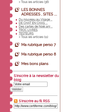
> Tous les articles (
36
)
LES BONNES
ADRESSES , SITES ....
Du nouveau au Village ...
DE CHAT EN CHAS ....
Des cartes de Noël ani ...
TROC LIVRES
TESTEURS
> Tous les articles (
11
)
Ma rubrique perso 7
Ma rubrique perso 8
Mes bons plans
S'inscrire à la newsletter du
blog
Valider
S'inscrire au fil RSS