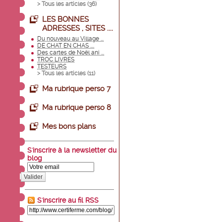
> Tous les articles (
36
)
LES BONNES
ADRESSES , SITES ....
Du nouveau au Village ...
DE CHAT EN CHAS ....
Des cartes de Noël ani ...
TROC LIVRES
TESTEURS
> Tous les articles (
11
)
Ma rubrique perso 7
Ma rubrique perso 8
Mes bons plans
S'inscrire à la newsletter du
blog
Valider
S'inscrire au fil RSS