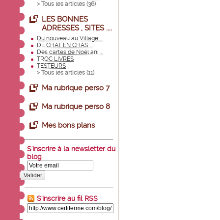
> Tous les articles (
36
)
LES BONNES
ADRESSES , SITES ....
Du nouveau au Village ...
DE CHAT EN CHAS ....
Des cartes de Noël ani ...
TROC LIVRES
TESTEURS
> Tous les articles (
11
)
Ma rubrique perso 7
Ma rubrique perso 8
Mes bons plans
S'inscrire à la newsletter du
blog
Valider
S'inscrire au fil RSS