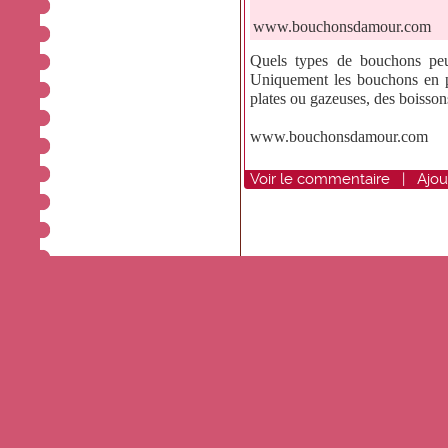
www.bouchonsdamour.com
Quels types de bouchons peuv
Uniquement les bouchons en p
plates ou gazeuses, des boissons
www.bouchonsdamour.com
Voir
le commentaire
|
Ajou