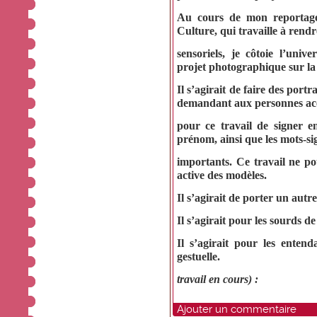
Au cours de mon reportage s
Culture, qui travaille à rendr
sensoriels, je côtoie l’univ
projet photographique sur la 
Il s’agirait de faire des portr
demandant aux personnes acc
pour ce travail de signer e
prénom, ainsi que les mots-si
importants. Ce travail ne po
active des modèles.
Il s’agirait de porter un autr
Il s’agirait pour les sourds d
Il s’agirait pour les entend
gestuelle.
travail en cours)
:
Ajouter un commentaire