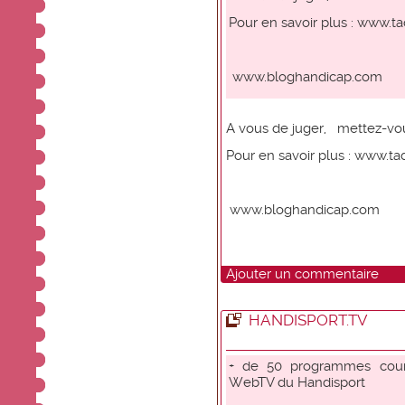
Pour en savoir plus :
www.ta
www.bloghandicap.com
A vous de juger, mettez-vou
Pour en savoir plus :
www.tad
www.bloghandicap.com
Ajouter un commentaire
HANDISPORT.TV
+ de 50 programmes court
WebTV du Handisport