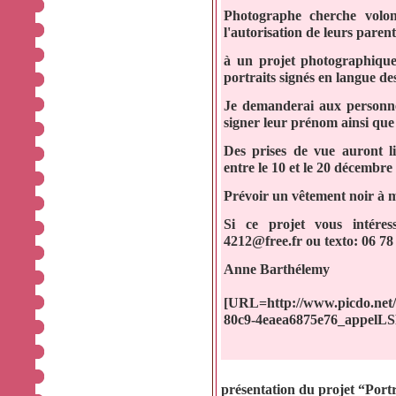
Photographe cherche volont
l'autorisation de leurs paren
à un projet photographique.
portraits signés en langue des
Je demanderai aux personne
signer leur prénom ainsi que 
Des prises de vue auront l
entre le 10 et le 20 décembre
Prévoir un vêtement noir à 
Si ce projet vous intére
4212@free.fr ou texto: 06 78
Anne Barthélemy
[URL=http://www.picdo.net/f
80c9-4eaea6875e76_appelLS
présentation du projet “Portr