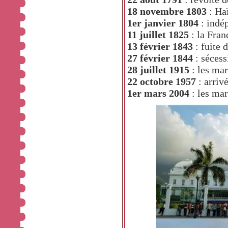
18 novembre 1803
: Haï
1er janvier 1804
: indé
11 juillet 1825
: la Fran
13 février 1843
: fuite 
27 février 1844
: séces
28 juillet 1915
: les mar
22 octobre 1957
: arriv
1er mars 2004
: les ma