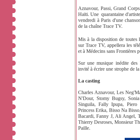
Aznavour, Passi, Grand Corps 
Haïti. Une quarantaine d'artiste
vendredi à Paris d'une chanso
de la chaîne Trace TV.
Mis à la disposition de toutes l
sur Trace TV, appellera les té
et à Médecins sans Frontières p
Sur une musique inédite des 
invité à écrire une strophe de l
La casting
Charles Aznavour, Les Neg'Ma
N'Dour, Stomy Bugsy, Sonia
Singuila, Fally Ipupa, Piero
Princess Erika, Bisso Na Bisso
Bacardi, Fanny J, Ali Angel, 
Thierry Desroses, Monsieur Th
Paille.