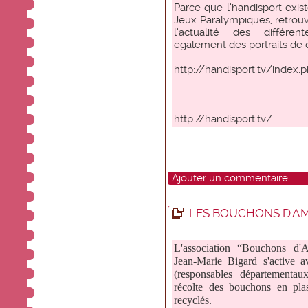
Parce que l’handisport exis
Jeux Paralympiques, retrou
l’actualité des différen
également des portraits de 
http://handisport.tv/index.
http://handisport.tv/
Ajouter un commentaire
LES BOUCHONS D'A
L'association “Bouchons d'
Jean-Marie Bigard s'active 
(responsables départementau
récolte des bouchons en plas
recyclés.