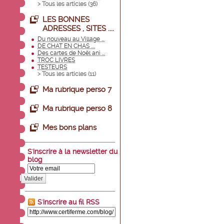
> Tous les articles (
36
)
LES BONNES
ADRESSES , SITES ....
Du nouveau au Village ...
DE CHAT EN CHAS ....
Des cartes de Noël ani ...
TROC LIVRES
TESTEURS
> Tous les articles (
11
)
Ma rubrique perso 7
Ma rubrique perso 8
Mes bons plans
S'inscrire à la newsletter du
blog
Valider
S'inscrire au fil RSS