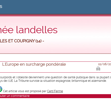
es
 née landelles
LES ET COUPIGNY (14) -
L'Europe en surcharge pondérale
02/06/2
 surpoids et l'obésité deviennent une question de santé publique dans la plupart 
ys de l'UE. La Tribune survole la situation espagnole, britannique et allemande.
Cet article vous est proposé par
Certi'Ferme
outer un commentaire