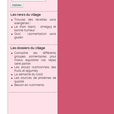
Valider
Les news du village
Trouvez des recettes sans
allergènes !
Le thon blanc : oméga3 et
bonne humeur
Quiz : l'alimentation sans
gluten
Les dossiers du village
Connaître les différents
groupes alimentaires pour
mieux équilibrer vos repas
(1ère partie)
Les atouts nutritionnels des
fruits et légumes
La semaine du Goût
Les sources de protéines de
qualité
Besoin en nutriments