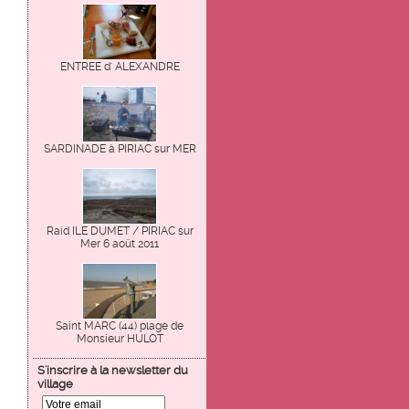
ENTREE d' ALEXANDRE
SARDINADE à PIRIAC sur MER
Raid ILE DUMET / PIRIAC sur
Mer 6 août 2011
Saint MARC (44) plage de
Monsieur HULOT
S'inscrire à la newsletter du
village