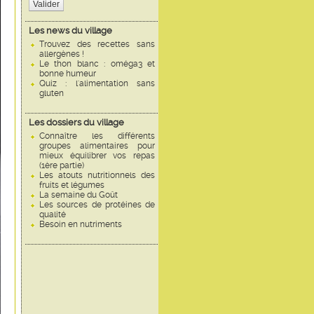
Valider
Les news du village
Trouvez des recettes sans
allergènes !
Le thon blanc : oméga3 et
bonne humeur
Quiz : l'alimentation sans
gluten
Les dossiers du village
Connaître les différents
groupes alimentaires pour
mieux équilibrer vos repas
(1ère partie)
Les atouts nutritionnels des
fruits et légumes
La semaine du Goût
Les sources de protéines de
qualité
Besoin en nutriments