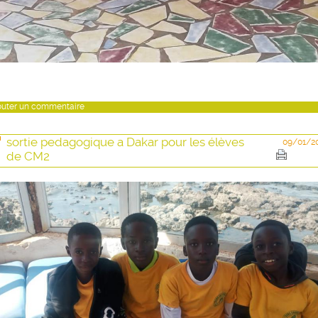
outer un commentaire
sortie pedagogique a Dakar pour les élèves
09/01/2
de CM2