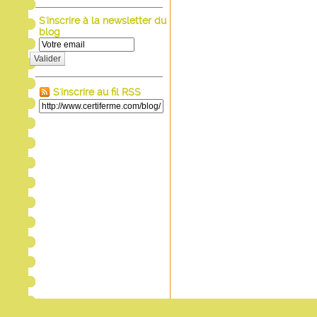
S'inscrire à la newsletter du
blog
Valider
S'inscrire au fil RSS