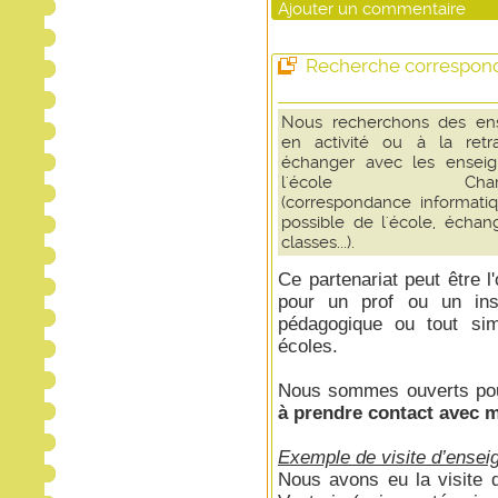
Ajouter un commentaire
Recherche correspond
Nous recherchons des ens
en activité ou à la retr
échanger avec les enseig
l'école Charle
(correspondance informatiqu
possible de l'école, échan
classes...).
Ce partenariat peut être l
pour un prof ou un inst
pédagogique ou tout sim
écoles.
Nous sommes ouverts pour
à prendre contact avec 
Exemple de visite d’ensei
Nous avons eu la visite 