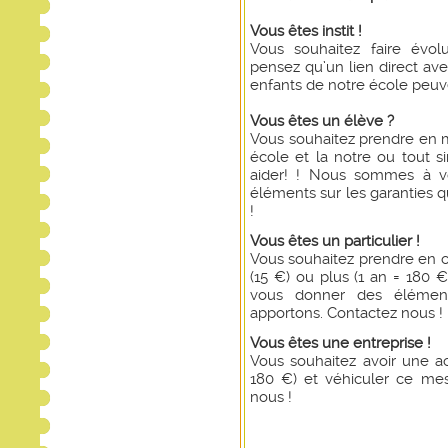
Vous êtes instit !
Vous souhaitez faire évo
pensez qu’un lien direct av
enfants de notre école peuve
Vous êtes un élève ?
Vous souhaitez prendre en m
école et la notre ou tout 
aider! ! Nous sommes à vo
éléments sur les garanties 
!
Vous êtes un particulier !
Vous souhaitez prendre en c
(15 €) ou plus (1 an = 180 
vous donner des élément
apportons. Contactez nous !
Vous êtes une entreprise !
Vous souhaitez avoir une act
180 €) et véhiculer ce mes
nous !