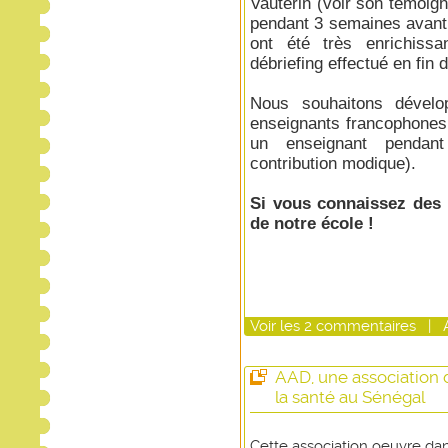
Vauterin (voir son témoigna
pendant 3 semaines avant
ont été très enrichissa
débriefing effectué en fin 
Nous souhaitons dével
enseignants francophones 
un enseignant pendan
contribution modique).
Si vous connaissez des 
de notre école !
Voir
les
2
commentaires
|
AAD, une association 
la santé au Sénégal
Cette association oeuvre dan