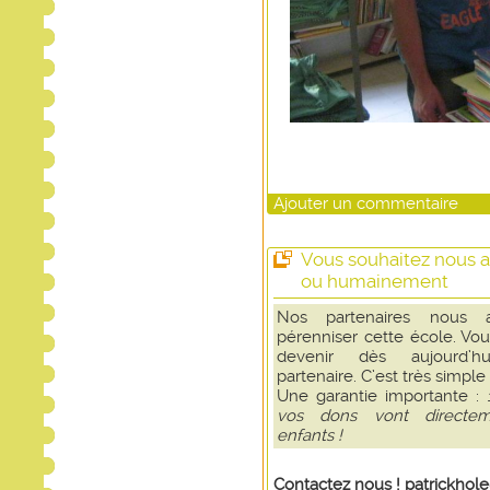
Ajouter un commentaire
Vous souhaitez nous a
ou humainement
Nos partenaires nous 
pérenniser cette école. Vo
devenir dès aujourd’h
partenaire. C’est très simple
Une garantie importante :
vos dons vont directe
enfants !
Contactez nous !
patrickhol