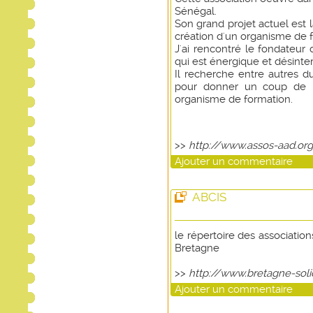
Sénégal.
Son grand projet actuel est 
création d'un organisme de 
J'ai rencontré le fondateur
qui est énergique et désinte
Il recherche entre autres du
pour donner un coup de 
organisme de formation.
>>
http://www.assos-aad.org
Ajouter un commentaire
ABCIS
le répertoire des association
Bretagne
>>
http://www.bretagne-solid
Ajouter un commentaire